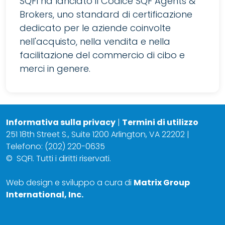
SQFI ha lanciato il Codice SQF Agents &
Brokers, uno standard di certificazione
dedicato per le aziende coinvolte
nell'acquisto, nella vendita e nella
facilitazione del commercio di cibo e
merci in genere.
Informativa sulla privacy
|
Termini di utilizzo
251 18th Street S., Suite 1200 Arlington, VA 22202 |
Telefono: (202) 220-0635
©
SQFI. Tutti i diritti riservati.
Web design e sviluppo a cura di
Matrix Group
International, Inc.