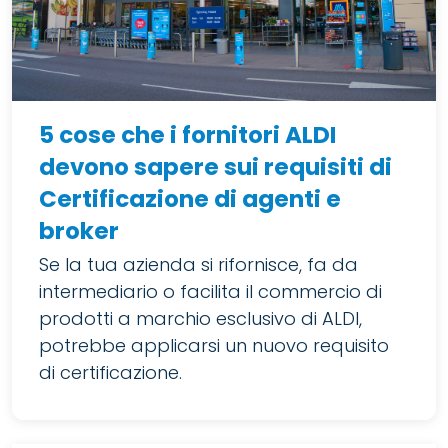
5 cose che i fornitori ALDI
devono sapere sui requisiti di
Certificazione di agenti e
broker
Se la tua azienda si rifornisce, fa da
intermediario o facilita il commercio di
prodotti a marchio esclusivo di ALDI,
potrebbe applicarsi un nuovo requisito
di certificazione.