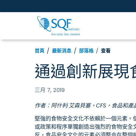
首頁
最新消息
部落格
查看
通過創新展現
三月 7, 2019
作者：阿什利·艾森貝塞，CFS，食品和產
堅強的食物安全文化不依賴於一個元素。
或政策和程序單獨創造出強烈的食物安全
反，食品安全文化的元素必須整合在整個