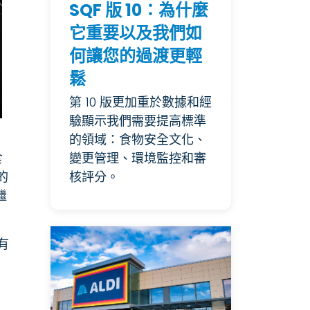
SQF 版 10：為什麼
它重要以及我們如
何讓您的過渡更輕
鬆
第 10 版更加重於數據和經
驗顯示我們需要提高標準
的領域：食物安全文化、
食
變更管理、環境監控和審
的
核評分。
繼
有