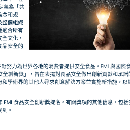
被定義為「共
信念和規
及整個組織
種適合所有
安全文化，
食品安全的
不斷努力為世界各地的消費者提供安全食品。FMI 與國際
食物安全創新獎」，旨在表揚對食品安全做出創新貢獻和承諾
府和學術界的其他人尋求創意解決方案並實施新措施，以
受 2022 年 FMI 食品安全創新獎提名。有關獎項的其他信息，包括
找到。