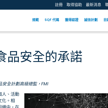
註冊
取得協助
最新消息
規範
SQF 代碼
獲得認證
誠信計劃
目
食品安全的承諾
品安全計劃高級總監，FMI
個人、活動
文化。相
組織中，在