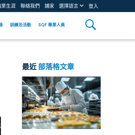
職業生涯
聯絡我們
鋪家
選擇語言
登入
錄
訓練及活動
SQF 專業人員
最近
部落格文章