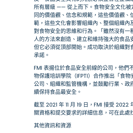
所有層級 —— 從上而下。食物安全文化
同的價值觀、信念和規範，這些價值觀、
範，這些文化會影響組織內、整個組織內
對食物安全的思維和行為。「雖然沒有一
人的方法來創造、建立和維持強大的食品
但它必須從頂部開始。成功取決於組織對
承諾。
FMI 表揚位於食品安全前線的公司，他們
物保護培訓學院（IFPTI）合作推出「
公司、組織和監管機構，並鼓勵行業、政
續保持食品最安全。
截至 2021 年 11 月 19 日，FMI 接
關資格和提交要求的詳細信息，可在此處
其他資訊和資源