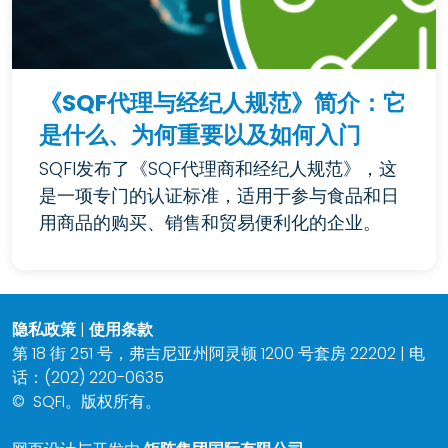
《SQF代理与经纪人规范》简介：它
是什么、为何重要以及如何入门
SQFI发布了《SQF代理商和经纪人规范》，这
是一项专门的认证标准，适用于参与食品和日
用商品的购买、销售和贸易便利化的企业。
隐私政策
|
使用条款
第 18 街 251 号，弗吉尼亚州阿灵顿 1200 号套房 22202 | 电
话：(202) 220-0635
©
SQFI。版权所有。