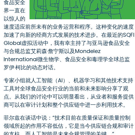
食品安全
界一直在
以惊人的
速度适应前所未有的业务运营和程序。这种变化的速度
加速了向新的经商方式发展的技术进步。在最近的SQFI
Global虚拟活动中，我有幸主持了与亚马逊食品安全
与合规总监艾莉森·詹宁斯以及Mondelez
International微生物学、食品安全和毒理学全球总监
罗伊·柯比的动态对话。
专家小组就人工智能（AI）、机器学习和其他技术支持
工具对全球食品安全行业的当前和未来影响分享了观
点。从我们的讨论中可以明显看出，从业者和服务提供
商可以在审计计划和整个供应链中进一步利用技术。
菲尔兹在谈话中说：“技术目前在质量保证和质量控制
领域所起的作用不容低估，它是当今供应链合规和审计
的支柱，而人工智能是未来合规管理的关键。”