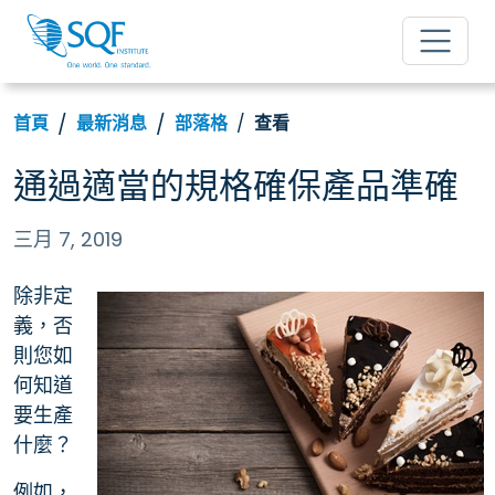
首頁
最新消息
部落格
查看
通過適當的規格確保產品準確
三月 7, 2019
除非定
義，否
則您如
何知道
要生產
什麼？
例如，