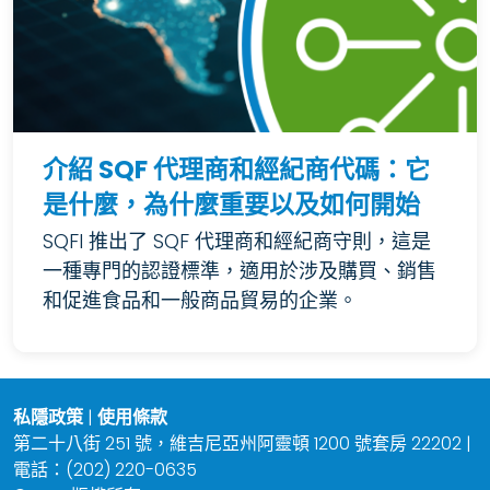
介紹 SQF 代理商和經紀商代碼：它
是什麼，為什麼重要以及如何開始
SQFI 推出了 SQF 代理商和經紀商守則，這是
一種專門的認證標準，適用於涉及購買、銷售
和促進食品和一般商品貿易的企業。
私隱政策
|
使用條款
第二十八街 251 號，維吉尼亞州阿靈頓 1200 號套房 22202 |
電話：(202) 220-0635