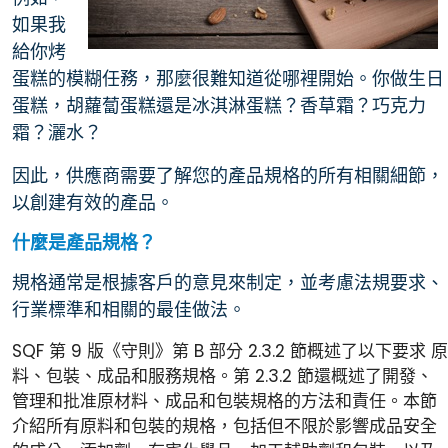
如果我
給你烤
蛋糕的模糊任務，那麼很難知道從哪裡開始。你做生日
蛋糕，胡蘿蔔蛋糕還是冰淇淋蛋糕？香草霜？巧克力
霜？灑水？
因此，供應商需要了解您的產品規格的所有相關細節，
以創建有效的產品。
什麼是產品規格？
規格通常是根據客戶的意見來制定，並考慮法規要求、
行業標準和相關的最佳做法。
SQF 第 9 版《守則》第 B 部分 2.3.2 節概述了以下要求
原
料、包裝、成品和服務規格。第 2.3.2 節還概述了開發、
管理和批准原材料、成品和包裝規格的方法和責任。本節
介紹所有原料和包裝的規格，包括但不限於影響成品安全