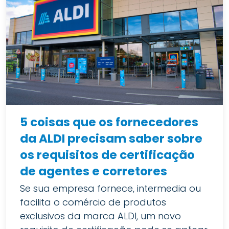
5 coisas que os fornecedores
da ALDI precisam saber sobre
os requisitos de certificação
de agentes e corretores
Se sua empresa fornece, intermedia ou
facilita o comércio de produtos
exclusivos da marca ALDI, um novo