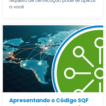
requisito de certificação pode se aplicar
a você.
Apresentando o Código SQF