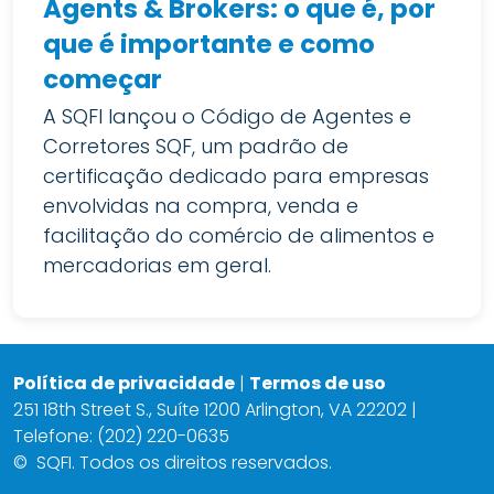
Agents & Brokers: o que é, por
que é importante e como
começar
A SQFI lançou o Código de Agentes e
Corretores SQF, um padrão de
certificação dedicado para empresas
envolvidas na compra, venda e
facilitação do comércio de alimentos e
mercadorias em geral.
Política de privacidade
|
Termos de uso
251 18th Street S., Suíte 1200 Arlington, VA 22202 |
Telefone: (202) 220-0635
©
SQFI. Todos os direitos reservados.