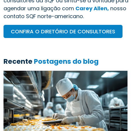
consultores da SQF ou sinta-se à vontade para
agendar uma ligação com
Carey Allen,
nosso
contato SQF norte-americano.
CONFIRA O DIRETÓRIO DE CONSULTORES
Recente
Postagens do blog