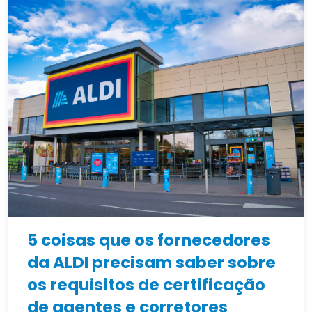
5 coisas que os fornecedores
da ALDI precisam saber sobre
os requisitos de certificação
de agentes e corretores