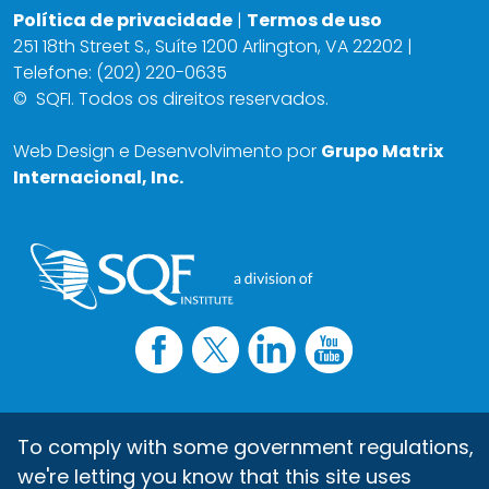
Política de privacidade
|
Termos de uso
251 18th Street S., Suíte 1200 Arlington, VA 22202 |
Telefone: (202) 220-0635
©
SQFI. Todos os direitos reservados.
Web Design e Desenvolvimento por
Grupo Matrix
Internacional, Inc.
To comply with some government regulations,
we're letting you know that this site uses