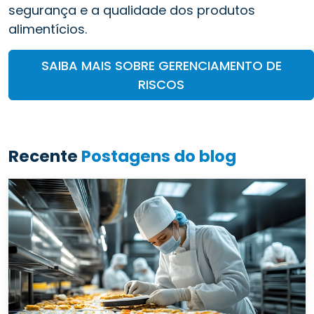
segurança e a qualidade dos produtos
alimentícios.
SAIBA MAIS SOBRE GERENCIAMENTO DE
RISCOS
Recente
Postagens do blog