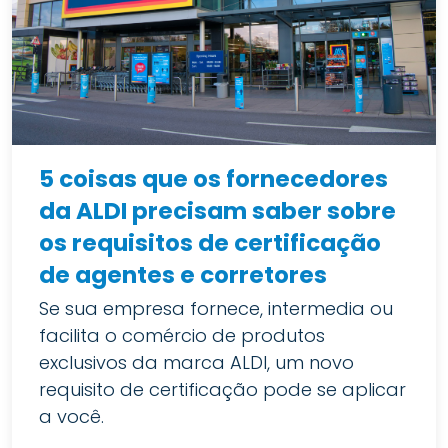
5 coisas que os fornecedores
da ALDI precisam saber sobre
os requisitos de certificação
de agentes e corretores
Se sua empresa fornece, intermedia ou
facilita o comércio de produtos
exclusivos da marca ALDI, um novo
requisito de certificação pode se aplicar
a você.