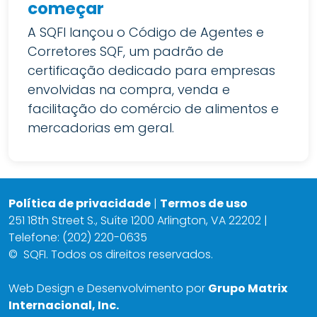
começar
A SQFI lançou o Código de Agentes e
Corretores SQF, um padrão de
certificação dedicado para empresas
envolvidas na compra, venda e
facilitação do comércio de alimentos e
mercadorias em geral.
Política de privacidade
|
Termos de uso
251 18th Street S., Suíte 1200 Arlington, VA 22202 |
Telefone: (202) 220-0635
©
SQFI. Todos os direitos reservados.
Web Design e Desenvolvimento por
Grupo Matrix
Internacional, Inc.