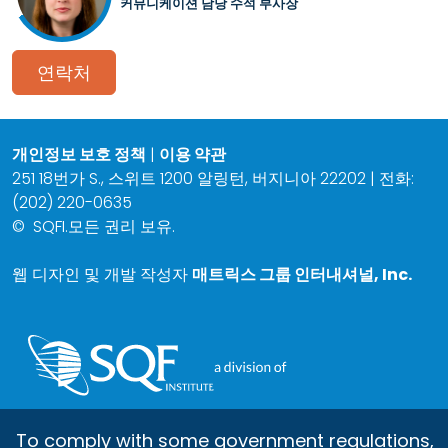
커뮤니케이션 담당 수석 부사장
연락처
개인정보 보호 정책
|
이용 약관
251 18번가 S., 스위트 1200 알링턴, 버지니아 22202 | 전화:
(202) 220-0635
©
SQFI.모든 권리 보유.
웹 디자인 및 개발 작성자
매트릭스 그룹 인터내셔널, Inc.
To comply with some government regulations,