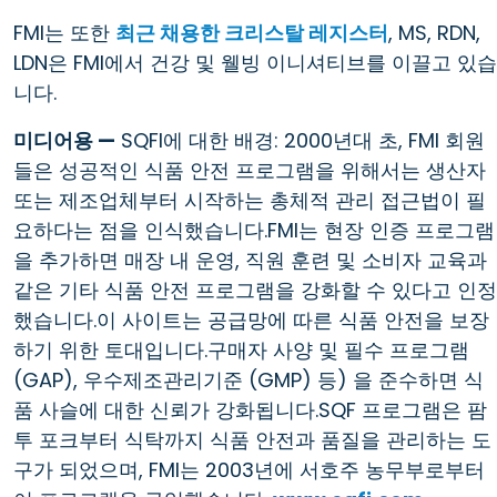
FMI는 또한
최근 채용한 크리스탈 레지스터
, MS, RDN,
LDN은 FMI에서 건강 및 웰빙 이니셔티브를 이끌고 있습
니다.
미디어용 —
SQFI에 대한 배경: 2000년대 초, FMI 회원
들은 성공적인 식품 안전 프로그램을 위해서는 생산자
또는 제조업체부터 시작하는 총체적 관리 접근법이 필
요하다는 점을 인식했습니다.FMI는 현장 인증 프로그램
을 추가하면 매장 내 운영, 직원 훈련 및 소비자 교육과
같은 기타 식품 안전 프로그램을 강화할 수 있다고 인정
했습니다.이 사이트는 공급망에 따른 식품 안전을 보장
하기 위한 토대입니다.구매자 사양 및 필수 프로그램
(GAP), 우수제조관리기준 (GMP) 등) 을 준수하면 식
품 사슬에 대한 신뢰가 강화됩니다.SQF 프로그램은 팜
투 포크부터 식탁까지 식품 안전과 품질을 관리하는 도
구가 되었으며, FMI는 2003년에 서호주 농무부로부터