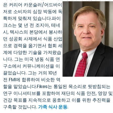
은
커리어 카운슬러/어드바이
저로 소비자의 심장 박동에 독
특하게 맞춰져 있습니다.파이
크스는 몇 년 전 조지아, 테네
시, 텍사스의 본당에서 봉사하
던 성공회 사제에서 식품 산업
으로 경력을 옮기면서 협회 세
계에 다양한 기술을 가져왔습
니다. 그는 미국 냉동 식품 연
구소에서 커뮤니케이션을 이
끌었습니다. 그는 거의 10년
전 FMI에 합류하여 비슷한 역
할을 맡았습니다.Fikes는 통일된 목소리로 뒷받침되는
연구 이니셔티브를 포함하여 재단의 식품 안전, 영양 및
건강 목표를 지속적으로 옹호하고 이를 위한 추진력을
구축할 것입니다.
가족 식사 운동
.