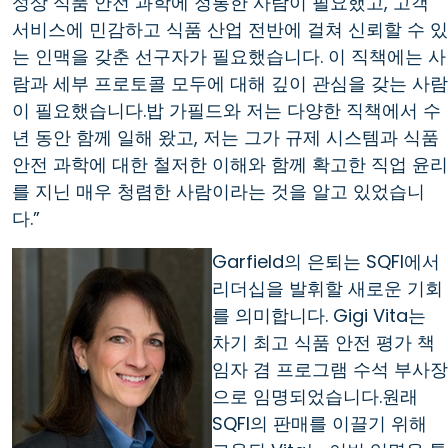
성상 식품 안전 과학에 정통한 사람이 필요했고, 고객
서비스에 민감하고 식품 산업 전반에 걸쳐 신뢰할 수 있
는 인맥을 갖춘 선구자가 필요했습니다. 이 직책에는 사
람과 세부 프로토콜 모두에 대해 깊이 관심을 갖는 사람
이 필요했습니다.밥 가필드와 저는 다양한 직책에서 수
년 동안 함께 일해 왔고, 저는 그가 규제 시스템과 식품
안전 과학에 대한 철저한 이해와 함께 확고한 직업 윤리
를 지닌 매우 청렴한 사람이라는 것을 알고 있었습니
다.”
Garfield의 은퇴는 SQFI에서
리더십을 발휘할 새로운 기회
를 의미합니다. Gigi Vita는
차기 최고 식품 안전 평가 책
임자 겸 프로그램 수석 부사장
으로 임명되었습니다.원래
SQFI의 판매를 이끌기 위해