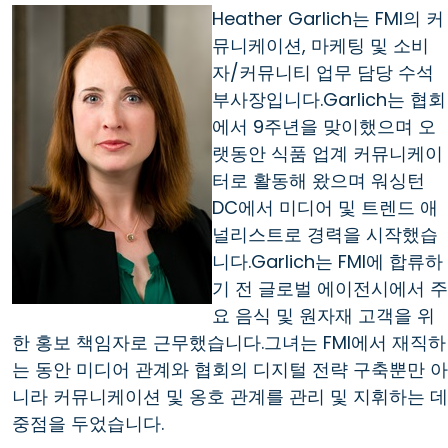
Heather Garlich는 FMI의 커
뮤니케이션, 마케팅 및 소비
자/커뮤니티 업무 담당 수석
부사장입니다.Garlich는 협회
에서 9주년을 맞이했으며 오
랫동안 식품 업계 커뮤니케이
터로 활동해 왔으며 워싱턴
DC에서 미디어 및 트렌드 애
널리스트로 경력을 시작했습
니다.Garlich는 FMI에 합류하
기 전 글로벌 에이전시에서 주
요 음식 및 원자재 고객을 위
한 홍보 책임자로 근무했습니다.그녀는 FMI에서 재직하
는 동안 미디어 관계와 협회의 디지털 전략 구축뿐만 아
니라 커뮤니케이션 및 옹호 관계를 관리 및 지휘하는 데
중점을 두었습니다.