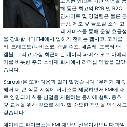
고용된 Vita는 이번 임명을 통
해 동급 최고의 B2B 및 B2C
인사이트 및 영업팀은 물론 공
급망, 제조 및 글로벌 소싱 고
객 서비스를 통해 운영 효율성
을 강화합니다.FMI에서 일하기 전에는 펩시코, 코카콜
라, 크래프트/나비스코, 캠벨 수프, 네슬레, 프록터 앤
갬블, 그리고 가장 최근에는 데어리 파머스 오브 아메리
카를 비롯한 주요 소비재 회사에서 리더십 역할을 맡았
습니다.
Sarasin은 또한 다음과 같이 말했습니다. “우리가 계속
해서 더 큰 식품 시장에 서비스를 제공하면서 FMI에 새
로 임명되어 식품 산업을 지원하는 동시에 협력, 옹호
및 교육을 위해 앞으로 해야 할 중요한 작업을 인식하고
싶습니다.”
데이비드 파이크스는 FMI 재단의 전무이사입니다.파일