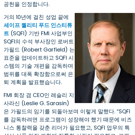
공헌을 인정합니다.
거의 10년에 걸친 성업 끝에
세이프 퀄리티 푸드 인스티튜
트
(SQFI) 기반 FMI 사업부인
SQFI의 수석 부사장인 로버트
가필드 (Robert Garfield) 는
표준을 업데이트하고 SQFI 시
스템의 기술 개편을 감독하며
범위를 대폭 확장함으로써 은
퇴 계획을 발표했습니다.
FMI 회장 겸 CEO인 레슬리 지
사라신 (Leslie G. Sarasin)
은 가필드의 임기를 되돌아보며 이렇게 말했다. “SQFI
를 감독하려면 프로그램이 성장해야 했기 때문에 비즈
니스 통찰력을 갖춘 리더가 필요했고, SQFI 업무의 특