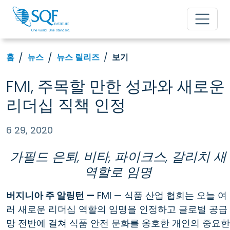
홈
뉴스
뉴스 릴리즈
보기
FMI, 주목할 만한 성과와 새로운
리더십 직책 인정
6 29, 2020
가필드 은퇴, 비타, 파이크스, 갈리치 새
역할로 임명
버지니아 주 알링턴 —
FMI — 식품 산업 협회는 오늘 여
러 새로운 리더십 역할의 임명을 인정하고 글로벌 공급
망 전반에 걸쳐 식품 안전 문화를 옹호한 개인의 중요한