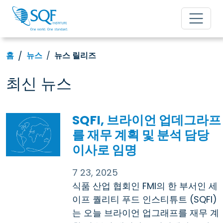
홈
뉴스
뉴스 릴리즈
최신 뉴스
SQFI, 브라이언 업데그라프
를 재무 계획 및 분석 담당
이사로 임명
7 23, 2025
식품 산업 협회인 FMI의 한 부서인 세
이프 퀄리티 푸드 인스티튜트 (SQFI)
는 오늘 브라이언 업그래프를 재무 계