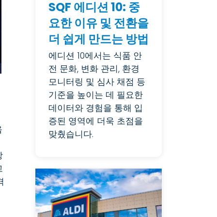
SQF 에디션 10: 중
요한 이유 및 전환을
더 쉽게 만드는 방법
에디션 10에서는 식품 안
전 문화, 변화 관리, 환경
모니터링 및 심사 채점 등
기준을 높이는 데 필요한
데이터와 경험을 통해 입
증된 영역에 더욱 초점을
음
맞췄습니다.
방
고
격