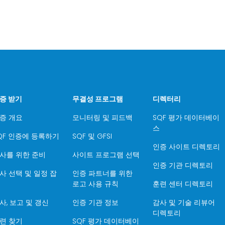
증 받기
무결성 프로그램
디렉터리
증 개요
모니터링 및 피드백
SQF 평가 데이터베이
스
QF 인증에 등록하기
SQF 및 GFSI
인증 사이트 디렉토리
사를 위한 준비
사이트 프로그램 선택
인증 기관 디렉토리
사 선택 및 일정 잡
인증 파트너를 위한
로고 사용 규칙
훈련 센터 디렉토리
사, 보고 및 갱신
인증 기관 정보
감사 및 기술 리뷰어
디렉토리
련 찾기
SQF 평가 데이터베이