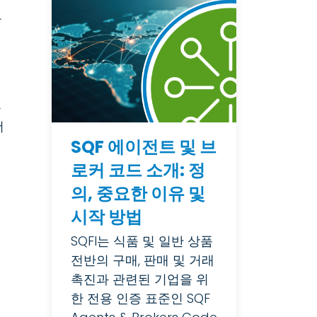
관
통
더
SQF 에이전트 및 브
로커 코드 소개: 정
의, 중요한 이유 및
시작 방법
SQFI는 식품 및 일반 상품
전반의 구매, 판매 및 거래
촉진과 관련된 기업을 위
한 전용 인증 표준인 SQF