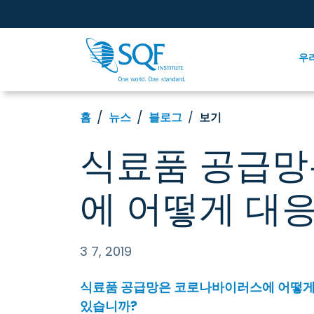
우
홈
뉴스
블로그
보기
식료품 공급망
에 어떻게 대
3 7, 2019
식료품 공급망은 코로나바이러스에 어떻게
있습니까?