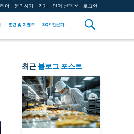
리어
문의하기
가게
언어 선택
로그인
리
훈련 및 이벤트
SQF 전문가
최근
블로그 포스트