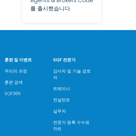
Agents & Brokers Code
를 출시했습니다.
훈련 및 이벤트
SQF 전문가
우리의 과정
감사자 및 기술 검토
자
훈련 검색
트레이너
SQF365
컨설턴트
실무자
전문가 등록 수수료
차트