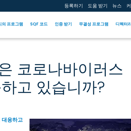
등록하기
도움 받기
뉴스
커
리의 프로그램
SQF 코드
인증 받기
무결성 프로그램
디렉터
은 코로나바이러스
응하고 있습니까?
 대응하고