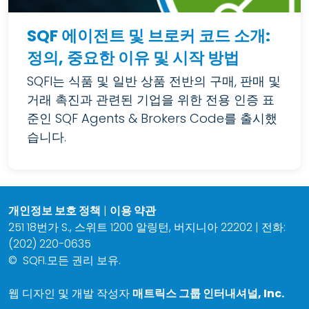
SQF 에이전트 및 브로커 코드 소개:
정의, 중요한 이유 및 시작 방법
SQFI는 식품 및 일반 상품 전반의 구매, 판매 및
거래 촉진과 관련된 기업을 위한 전용 인증 표
준인 SQF Agents & Brokers Code를 출시했
습니다.
개인정보 보호 정책
|
이용 약관
251 18번가 S., 스위트 1200 알링턴, 버지니아 22202 | 전화:
(202) 220-0635
©
SQFI.모든 권리 보유.
웹 디자인 및 개발 작성자
매트릭스 그룹 인터내셔널, Inc.