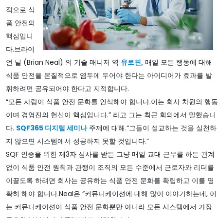
적으로 식
품 안전의
핵심입니
다.브라이
언 닐 (Brian Neal) 의 기술 매니저 역
유로핀,
매일 모든 행동에 대해
식품 안전을 본질적으로 염두에 두어야 한다는 아이디어가 효과를 발
휘하려면 공유되어야 한다고 지적합니다.
“모든 사람이 식품 안전 문화를 인식해야 합니다.이는 회사 차원의 행동
이며 경영진의 헌신이 핵심입니다.” 라고 그는 최근 회의에서 말했습니
다.
SQF365 디지털 세미나
주제에 대해.“그들이 설교하는 것을 실천하
지 않으면 시스템에서 성공하지 못할 것입니다.”
SQF 인증을 위한 제3자 심사를 받든 그냥 매일 교대 근무를 하든 관계
없이 식품 안전 원칙과 관행이 조직의 모든 수준에서 근로자와 리더를
이끌도록 하려면 회사는 공유하는 식품 안전 문화를 확립하고 이를 명
확히 해야 합니다.Neal은 “커뮤니케이션에 대해 많이 이야기하는데, 이
는 커뮤니케이션이 식품 안전 문화뿐만 아니라 모든 시스템에서 가장