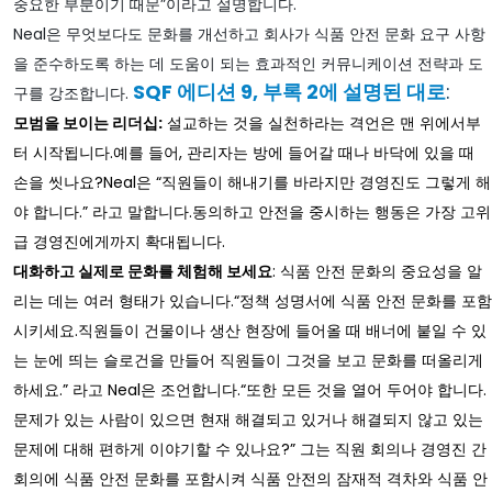
중요한 부분이기 때문”이라고 설명합니다.
Neal은 무엇보다도 문화를 개선하고 회사가 식품 안전 문화 요구 사항
을 준수하도록 하는 데 도움이 되는 효과적인 커뮤니케이션 전략과 도
SQF 에디션 9, 부록 2에 설명된 대로
:
구를 강조합니다.
모범을 보이는 리더십:
설교하는 것을 실천하라는 격언은 맨 위에서부
터 시작됩니다.예를 들어, 관리자는 방에 들어갈 때나 바닥에 있을 때
손을 씻나요?Neal은 “직원들이 해내기를 바라지만 경영진도 그렇게 해
야 합니다.” 라고 말합니다.동의하고 안전을 중시하는 행동은 가장 고위
급 경영진에게까지 확대됩니다.
대화하고 실제로 문화를 체험해 보세요
: 식품 안전 문화의 중요성을 알
리는 데는 여러 형태가 있습니다.“정책 성명서에 식품 안전 문화를 포함
시키세요.직원들이 건물이나 생산 현장에 들어올 때 배너에 붙일 수 있
는 눈에 띄는 슬로건을 만들어 직원들이 그것을 보고 문화를 떠올리게
하세요.” 라고 Neal은 조언합니다.“또한 모든 것을 열어 두어야 합니다.
문제가 있는 사람이 있으면 현재 해결되고 있거나 해결되지 않고 있는
문제에 대해 편하게 이야기할 수 있나요?” 그는 직원 회의나 경영진 간
회의에 식품 안전 문화를 포함시켜 식품 안전의 잠재적 격차와 식품 안