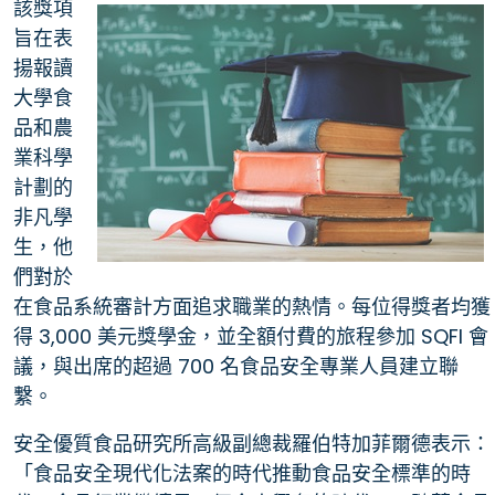
該獎項
旨在表
揚報讀
大學食
品和農
業科學
計劃的
非凡學
生，他
們對於
在食品系統審計方面追求職業的熱情。每位得獎者均獲
得 3,000 美元獎學金，並全額付費的旅程參加 SQFI 會
議，與出席的超過 700 名食品安全專業人員建立聯
繫。
安全優質食品研究所高級副總裁羅伯特加菲爾德表示：
「食品安全現代化法案的時代推動食品安全標準的時