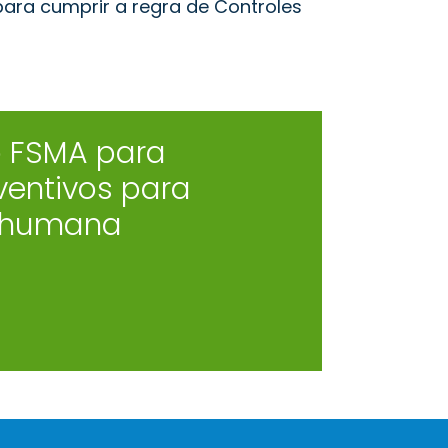
para cumprir a regra de Controles
o FSMA para
ventivos para
 humana