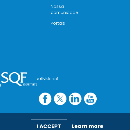
Nossa
comunidade
Portais
I ACCEPT
Learn more