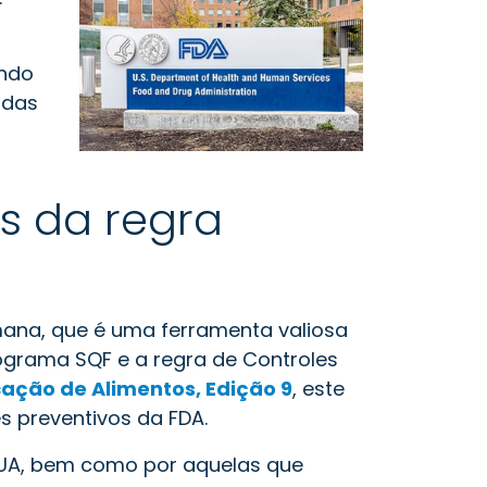
endo
adas
s da regra
ana, que é uma ferramenta valiosa
rograma SQF e a regra de Controles
ação de Alimentos, Edição 9
, este
s preventivos da FDA.
EUA, bem como por aquelas que