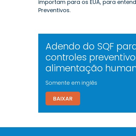
importam para os EUA, para entende
Preventivos.
Adendo do SQF para
controles preventiv
alimentação huma
Somente em inglês
BAIXAR