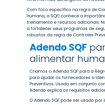
Com foco específico na regra de Co
Humana, a SQFI conhece a importân
treinamento e recursos adicionais. 
a fortalecer seus programas de segu
robustos da regra de Controles Preve
Adendo SQF
par
alimentar hum
Criamos o Adendo SQF para a Regra
para ajudar os fornecedores a iden
Preventivos. Usado em conjunto c
Adendo explica os requisitos adicio
O Adendo SQF pode ser usado por i