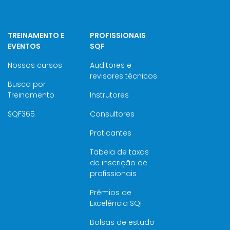
TREINAMENTO E
PROFISSIONAIS
EVENTOS
SQF
Nossos cursos
Auditores e
revisores técnicos
Busca por
Treinamento
Instrutores
SQF365
Consultores
Praticantes
Tabela de taxas
de inscrição de
profissionais
Prêmios de
Excelência SQF
Bolsas de estudo