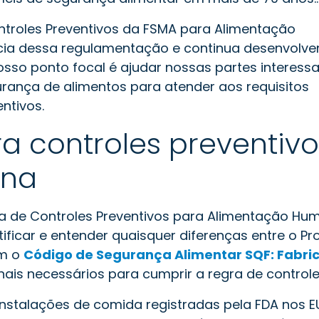
ntroles Preventivos da FSMA para Alimentação
cia dessa regulamentação e continua desenvolv
Nosso ponto focal é ajudar nossas partes interess
rança de alimentos para atender aos requisitos
ntivos.
a controles preventivo
ana
 de Controles Preventivos para Alimentação Hum
tificar e entender quaisquer diferenças entre o P
om o
Código de Segurança Alimentar SQF: Fabric
nais necessários para cumprir a regra de controle
nstalações de comida registradas pela FDA nos 