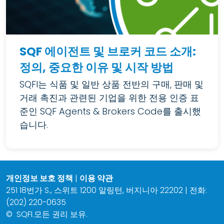
SQF 에이전트 및 브로커 코드 소개:
정의, 중요한 이유 및 시작 방법
SQFI는 식품 및 일반 상품 전반의 구매, 판매 및
거래 촉진과 관련된 기업을 위한 전용 인증 표
준인 SQF Agents & Brokers Code를 출시했
습니다.
개인정보 보호 정책
|
이용 약관
251 18번가 S., 스위트 1200 알링턴, 버지니아 22202 | 전화:
(202) 220-0635
©
SQFI.모든 권리 보유.