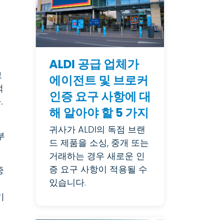
ALDI 공급 업체가
고
에이전트 및 브로커
적
인증 요구 사항에 대
.
해 알아야 할 5 가지
귀사가 ALDI의 독점 브랜
부
드 제품을 소싱, 중개 또는
거래하는 경우 새로운 인
증 요구 사항이 적용될 수
중
있습니다.
기