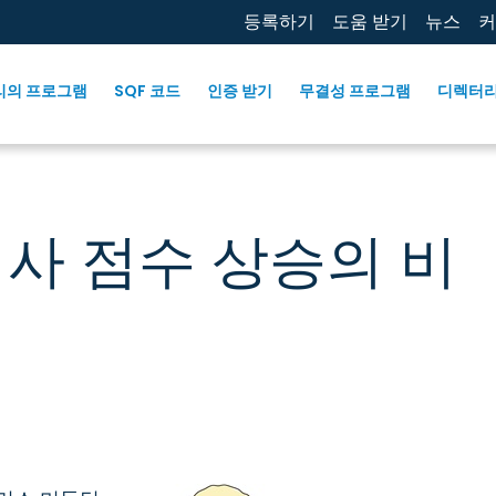
등록하기
도움 받기
뉴스
커
리의 프로그램
SQF 코드
인증 받기
무결성 프로그램
디렉터
 심사 점수 상승의 비