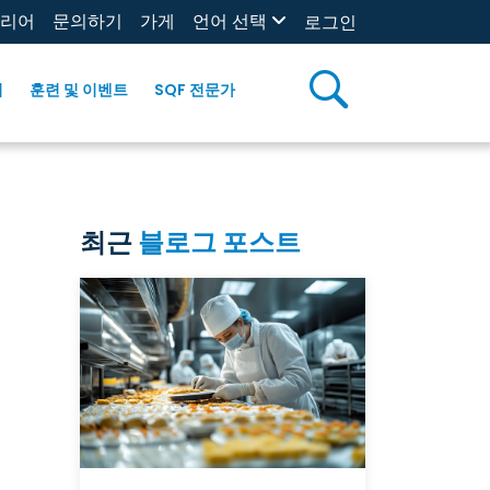
리어
문의하기
가게
언어 선택
로그인
리
훈련 및 이벤트
SQF 전문가
최근
블로그 포스트