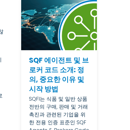
않
SQF 에이전트 및 브
제
로커 코드 소개: 정
의, 중요한 이유 및
시작 방법
로
SQFI는 식품 및 일반 상품
전반의 구매, 판매 및 거래
촉진과 관련된 기업을 위
한 전용 인증 표준인 SQF