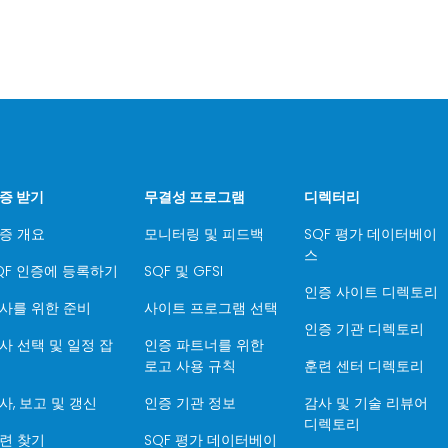
증 받기
무결성 프로그램
디렉터리
증 개요
모니터링 및 피드백
SQF 평가 데이터베이
스
QF 인증에 등록하기
SQF 및 GFSI
인증 사이트 디렉토리
사를 위한 준비
사이트 프로그램 선택
인증 기관 디렉토리
사 선택 및 일정 잡
인증 파트너를 위한
로고 사용 규칙
훈련 센터 디렉토리
사, 보고 및 갱신
인증 기관 정보
감사 및 기술 리뷰어
디렉토리
련 찾기
SQF 평가 데이터베이