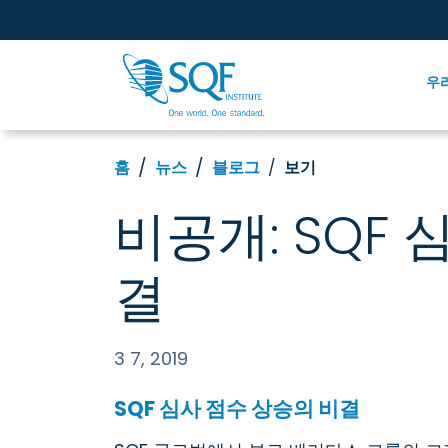
우
홈
뉴스
블로그
보기
비공개: SQF
결
3 7, 2019
SQF 심사 점수 상승의 비결