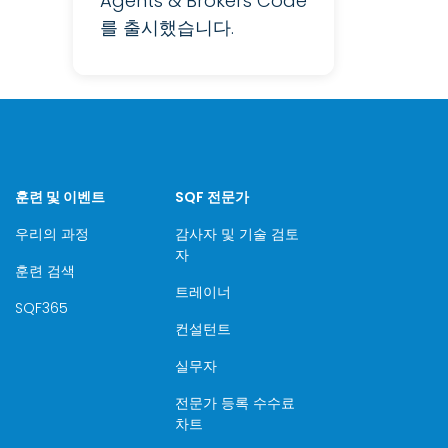
Agents & Brokers Code
를 출시했습니다.
훈련 및 이벤트
SQF 전문가
우리의 과정
감사자 및 기술 검토
자
훈련 검색
트레이너
SQF365
컨설턴트
실무자
전문가 등록 수수료
차트