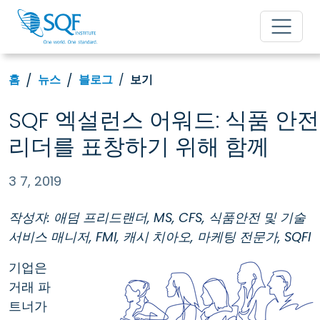
홈
뉴스
블로그
보기
SQF 엑설런스 어워드: 식품 안전
리더를 표창하기 위해 함께
3 7, 2019
작성자: 애덤 프리드랜더, MS, CFS, 식품안전 및 기술
서비스 매니저, FMI, 캐시 치아오, 마케팅 전문가, SQFI
기업은
거래 파
트너가