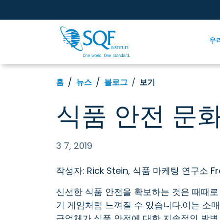
우
홈
뉴스
블로그
보기
식품 안전 문화
3 7, 2019
작성자: Rick Stein, 식품 마케팅 연구소 
신선한 식품 안전을 확보하는 것은 때때로
기 게임처럼 느껴질 수 있습니다.이는 소
급업체가 식품 안전에 대한 지속적인 발병