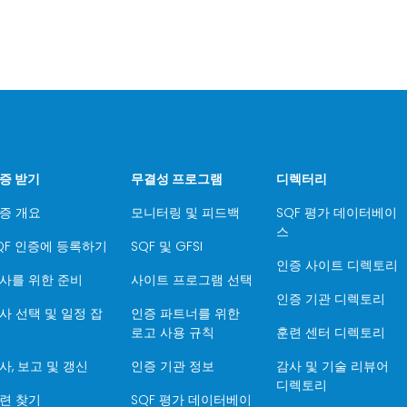
증 받기
무결성 프로그램
디렉터리
증 개요
모니터링 및 피드백
SQF 평가 데이터베이
스
QF 인증에 등록하기
SQF 및 GFSI
인증 사이트 디렉토리
사를 위한 준비
사이트 프로그램 선택
인증 기관 디렉토리
사 선택 및 일정 잡
인증 파트너를 위한
로고 사용 규칙
훈련 센터 디렉토리
사, 보고 및 갱신
인증 기관 정보
감사 및 기술 리뷰어
디렉토리
련 찾기
SQF 평가 데이터베이