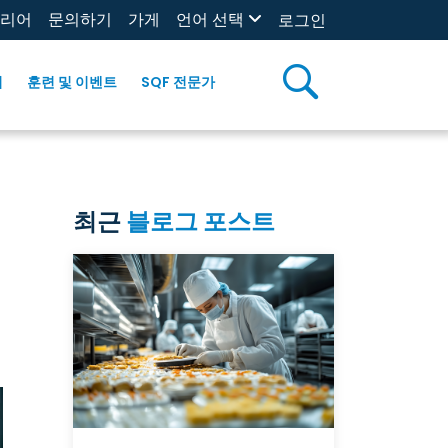
리어
문의하기
가게
언어 선택
로그인
리
훈련 및 이벤트
SQF 전문가
최근
블로그 포스트