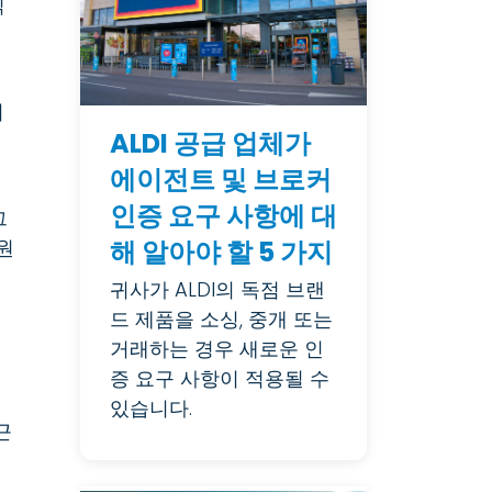
식
니
ALDI 공급 업체가
에이전트 및 브로커
인증 요구 사항에 대
그
해 알아야 할 5 가지
원
귀사가 ALDI의 독점 브랜
드 제품을 소싱, 중개 또는
거래하는 경우 새로운 인
증 요구 사항이 적용될 수
있습니다.
근