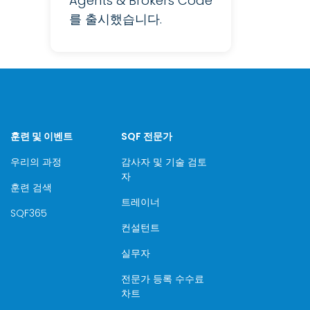
Agents & Brokers Code
를 출시했습니다.
훈련 및 이벤트
SQF 전문가
우리의 과정
감사자 및 기술 검토
자
훈련 검색
트레이너
SQF365
컨설턴트
실무자
전문가 등록 수수료
차트