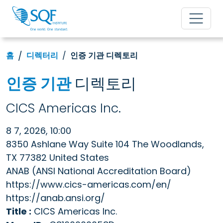
홈
디렉터리
인증 기관 디렉토리
인증 기관
디렉토리
CICS Americas Inc.
8 7, 2026, 10:00
8350 Ashlane Way Suite 104 The Woodlands,
TX 77382 United States
ANAB (ANSI National Accreditation Board)
https://www.cics-americas.com/en/
https://anab.ansi.org/
Title :
CICS Americas Inc.