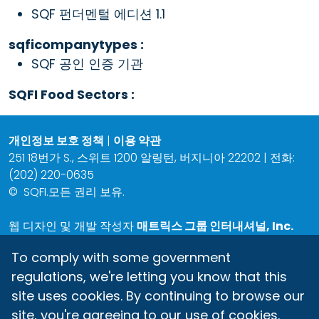
SQF 펀더멘털 에디션 1.1
sqficompanytypes :
SQF 공인 인증 기관
SQFI Food Sectors :
개인정보 보호 정책
|
이용 약관
251 18번가 S., 스위트 1200 알링턴, 버지니아 22202 | 전화:
(202) 220-0635
©
SQFI.모든 권리 보유.
웹 디자인 및 개발 작성자
매트릭스 그룹 인터내셔널, Inc.
To comply with some government
regulations, we're letting you know that this
site uses cookies. By continuing to browse our
site, you're agreeing to our use of cookies.