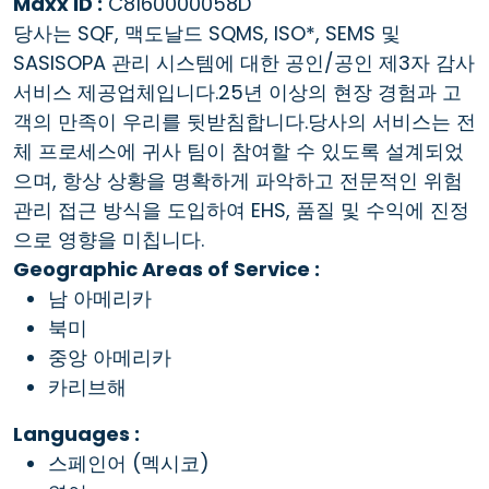
Maxx ID :
C8160000058D
당사는 SQF, 맥도날드 SQMS, ISO*, SEMS 및
SASISOPA 관리 시스템에 대한 공인/공인 제3자 감사
서비스 제공업체입니다.25년 이상의 현장 경험과 고
객의 만족이 우리를 뒷받침합니다.당사의 서비스는 전
체 프로세스에 귀사 팀이 참여할 수 있도록 설계되었
으며, 항상 상황을 명확하게 파악하고 전문적인 위험
관리 접근 방식을 도입하여 EHS, 품질 및 수익에 진정
으로 영향을 미칩니다.
Geographic Areas of Service :
남 아메리카
북미
중앙 아메리카
카리브해
Languages :
스페인어 (멕시코)