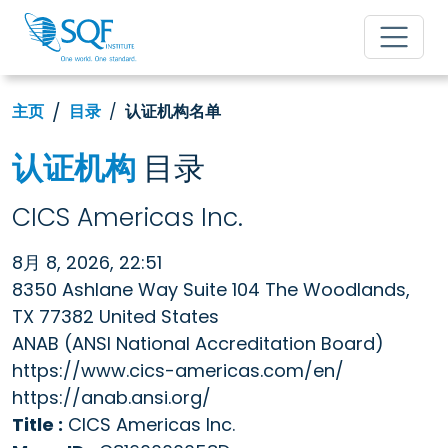
主页
目录
认证机构名单
认证机构
目录
CICS Americas Inc.
8月 8, 2026, 22:51
8350 Ashlane Way Suite 104 The Woodlands,
TX 77382 United States
ANAB (ANSI National Accreditation Board)
https://www.cics-americas.com/en/
https://anab.ansi.org/
Title :
CICS Americas Inc.