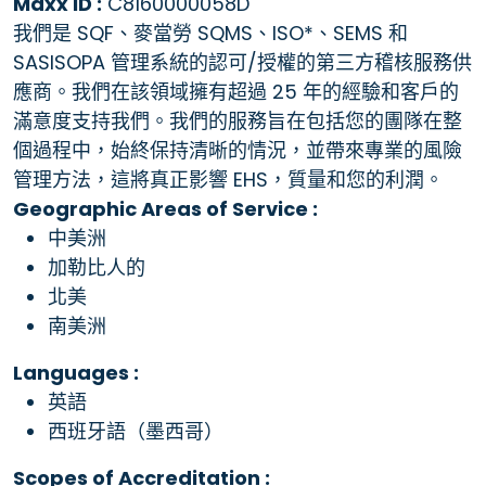
Maxx ID :
C8160000058D
我們是 SQF、麥當勞 SQMS、ISO*、SEMS 和
SASISOPA 管理系統的認可/授權的第三方稽核服務供
應商。我們在該領域擁有超過 25 年的經驗和客戶的
滿意度支持我們。我們的服務旨在包括您的團隊在整
個過程中，始終保持清晰的情況，並帶來專業的風險
管理方法，這將真正影響 EHS，質量和您的利潤。
Geographic Areas of Service :
中美洲
加勒比人的
北美
南美洲
Languages :
英語
西班牙語（墨西哥）
Scopes of Accreditation :