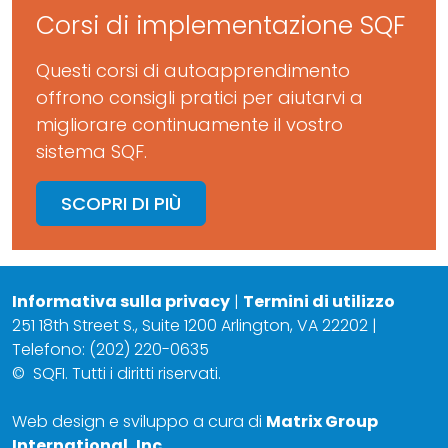
Corsi di implementazione SQF
Questi corsi di autoapprendimento
offrono consigli pratici per aiutarvi a
migliorare continuamente il vostro
sistema SQF.
SCOPRI DI PIÙ
Informativa sulla privacy
|
Termini di utilizzo
251 18th Street S., Suite 1200 Arlington, VA 22202 |
Telefono: (202) 220-0635
©
SQFI. Tutti i diritti riservati.
Web design e sviluppo a cura di
Matrix Group
International, Inc.