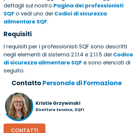
dettagli sul nostro
Pagina dei professionisti
SQF
o vedi uno dei
Codici di sicurezza
alimentare SQF
.
Requisiti
I requisiti per i professionisti SQF sono descritti
negli elementi di sistema 2.1.1.4 e 2.1.1.5 del
Codice
di sicurezza alimentare SQF
e sono elencati di
seguito.
Contatto
Personale di Formazione
Kristie Grzywinski
Direttore tecnico, SQFI
CONTATTI