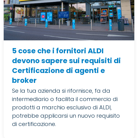
5 cose che i fornitori ALDI
devono sapere sui requisiti di
Certificazione di agenti e
broker
Se la tua azienda si rifornisce, fa da
intermediario o facilita il commercio di
prodotti a marchio esclusivo di ALDI,
potrebbe applicarsi un nuovo requisito
di certificazione.