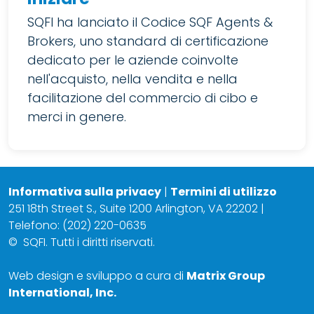
SQFI ha lanciato il Codice SQF Agents &
Brokers, uno standard di certificazione
dedicato per le aziende coinvolte
nell'acquisto, nella vendita e nella
facilitazione del commercio di cibo e
merci in genere.
Informativa sulla privacy
|
Termini di utilizzo
251 18th Street S., Suite 1200 Arlington, VA 22202 |
Telefono: (202) 220-0635
©
SQFI. Tutti i diritti riservati.
Web design e sviluppo a cura di
Matrix Group
International, Inc.