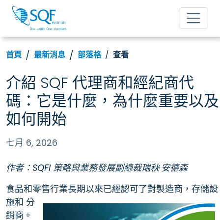
首頁
最新消息
部落格
查看
介紹 SQF 代理商和經紀商代
碼：它是什麼，為什麼重要以及
如何開始
七月 6, 2026
作者：SQFI 策略與業務發展副總裁瑞秋·安德森
食品和零售行業長期以來已經認可了對製造商，存儲設
施和
分
銷商。