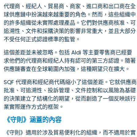
代理商、經紀人、貿易商、商家、進口商和出口商在全
球供應鏈中扮演越來越重要的角色。然而，這些組織中
的許多組織從未實際處理產品。它們對供應商核准、可
追溯性、文件和採購決策的影響非常重大，並且大部分
不受任何正式認證標準的監管。
這個差距並未被忽略。包括 Aldi 等主要零售商已經要
求他們的代理商和經紀人持有認可的第三方認證。隨著
供應鏈審查在全球範圍內加強，這種期望只在擴大。
SQF 代理商和經紀商代碼縮小了這個差距。它就供應商
批准、可追溯性、投訴管理、文件控制和以風險為基礎
的決策建立了結構化的期望，從而創造了一個反映該行
業實際運作方式的框架。
《守則》涵蓋的內容
《守則》適用於涉及貿易便利化的組織，而不適用於實