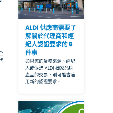
安
ALDI 供應商需要了
解關於代理商和經
紀人認證要求的 5
件事
全
代
如果您的業務來源、經紀
準
人或促進 ALDI 獨家品牌
產品的交易，則可能會適
用新的認證要求。