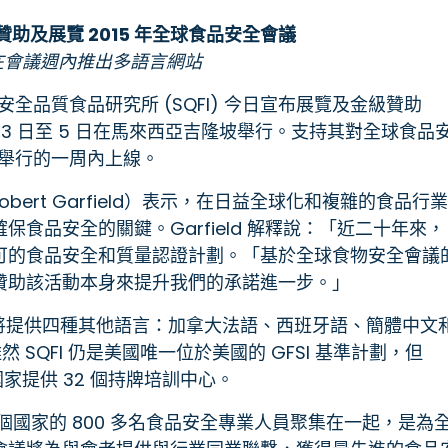
助及展覽 2015 年全球食品安全會議
 將在會議週內推出多語言網站
安全品質食品研究所 (SQFI) 今日宣布展覽及金級贊助
3 月 3 日至 5 日在馬來西亞吉隆坡舉行。支持其對全球食品
議舉行的一周內上線。
obert Garfield）表示，在日益全球化和複雜的食品行業
食品安全的關鍵。Garfield 解釋說：「近二十年來，
可的食品安全和質量認證計劃。「基於全球食物安全會議
贊助該活動本身來提升我們的承諾進一步。」
將提供四種其他語言：加拿大法語、西班牙語、簡體中文
然 SQFI 仍是美國唯一位於美國的 GFSI 基準計劃，但
個國家提供 32 個持牌培訓中心。
 多個國家的 800 多名食品安全專業人員聚集在一起，是為