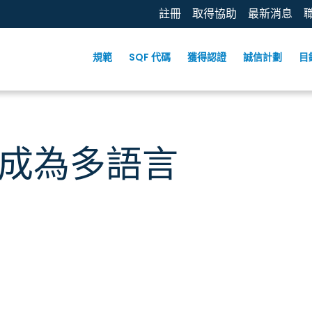
註冊
取得協助
最新消息
規範
SQF 代碼
獲得認證
誠信計劃
目
現已成為多語言