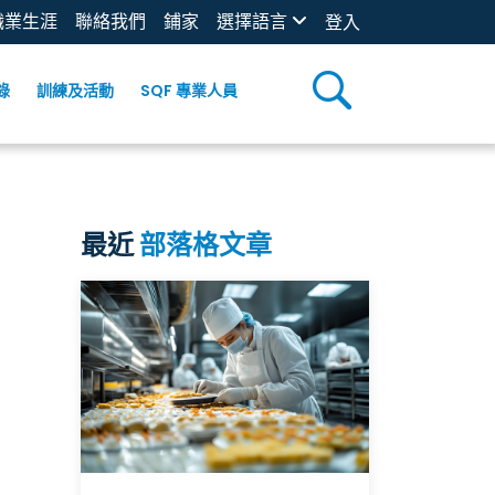
職業生涯
聯絡我們
鋪家
選擇語言
登入
錄
訓練及活動
SQF 專業人員
最近
部落格文章