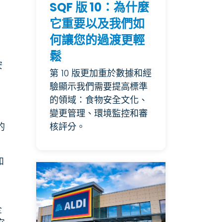
SQF 版 10：為什麼
它重要以及我們如
何讓您的過渡更輕
鬆
安
第 10 版更加重於數據和經
驗顯示我們需要提高標準
的領域：食物安全文化、
變更管理、環境監控和審
的
核評分。
和
全