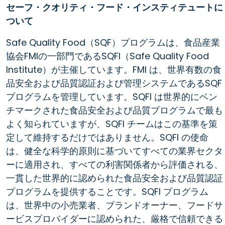
セーフ・クオリティ・フード・インスティテュートに
ついて
Safe Quality Food（SQF）プログラムは、食品産業
協会FMIの一部門であるSQFI（Safe Quality Food
Institute）が主催しています。FMI は、世界有数の食
品安全および品質認証および管理システムであるSQF
プログラムを管理しています。SQFI は世界的にベン
チマークされた食品安全および品質プログラムで最も
よく知られていますが、SQFI チームはこの基準を策
定して維持するだけではありません。SQFI の使命
は、健全な科学的原則に基づいてすべての業界セクタ
ーに適用され、すべての利害関係者から評価される、
一貫した世界的に認められた食品安全および品質認証
プログラムを提供することです。SQFI プログラム
は、世界中の小売業者、ブランドオーナー、フードサ
ービスプロバイダーに認められた、厳格で信頼できる