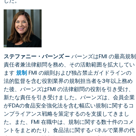
した。
ステファニー・バーンズ —
バーンズはFMI の最高規制
責任者兼法律顧問を務め、その活動範囲を拡大してい
ます
規制
FMI の細則および独占禁止ガイドラインの
法的監督を含む役割業界の規制担当者を3年以上務め
た後、バーンズはFMI の法律顧問の役割を引き受け、
新たな責任を引き受けました。バーンズは、会員企業
がFDAの食品安全強化法を含む幅広い規制に関するコ
ンプライアンス戦略を策定するのを支援してきまし
た。また、FMI 在職中は、規制に関する数十件のコメ
ントをまとめたり、食品法に関するパネルで業界の代