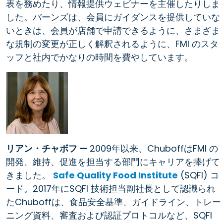
表を務めたり、情報提供ウェビナーを主催したりしま
した。バーンズは、会員にガイダンスを提供していな
いときは、会員が店舗で申請できるように、さまざま
な規制の変更が正しく解釈されるように、FMI のスタ
ッフと社内でかなりの時間を費やしています。
リアン・チャボフ —
2009年以来、ChuboffはFMI の
開発、維持、促進を担当する部門にキャリアを捧げて
きました。
Safe Quality Food Institute
(SQFI) コ
ード。2017年にSQFI 技術担当副社長として認識られ
たChuboffは、食品安全基準、ガイドライン、トレー
ニング資料、審査および認証プロトコルなど、SQFI