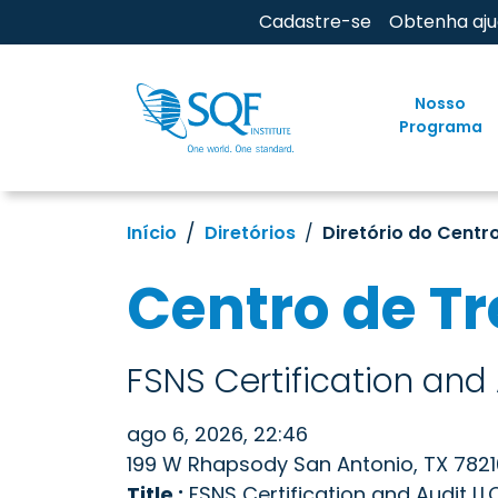
Cadastre-se
Obtenha aj
Nosso
Programa
Início
Diretórios
Diretório do Centr
Centro de T
FSNS Certification and 
ago 6, 2026, 22:46
199 W Rhapsody San Antonio, TX 7821
Title :
FSNS Certification and Audit LL