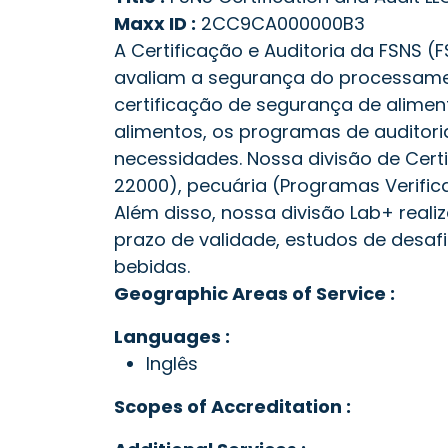
Maxx ID :
2CC9CA000000B3
A Certificação e Auditoria da FSNS 
avaliam a segurança do processame
certificação de segurança de alime
alimentos, os programas de auditor
necessidades. Nossa divisão de Cert
22000), pecuária (Programas Verific
Além disso, nossa divisão Lab+ real
prazo de validade, estudos de desaf
bebidas.
Geographic Areas of Service :
Languages :
Inglês
Scopes of Accreditation :