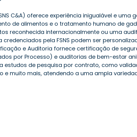
(FSNS C&A) oferece experiência inigualável e uma
nto de alimentos e o tratamento humano de gad
ntos reconhecida internacionalmente ou uma audi
ia credenciados pela FSNS podem ser personaliza
ificação e Auditoria fornece certificação de segu
ados por Processo) e auditorias de bem-estar ani
iza estudos de pesquisa por contrato, como valid
io e muito mais, atendendo a uma ampla variedad