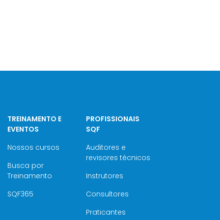
TREINAMENTO E
PROFISSIONAIS
EVENTOS
SQF
Nossos cursos
Auditores e
revisores técnicos
Busca por
Treinamento
Instrutores
SQF365
Consultores
Praticantes