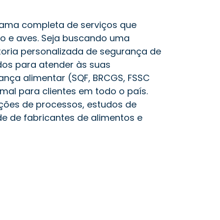
 gama completa de serviços que
o e aves. Seja buscando uma
toria personalizada de segurança de
dos para atender às suas
rança alimentar (SQF, BRCGS, FSSC
mal para clientes em todo o país.
ações de processos, estudos de
e de fabricantes de alimentos e