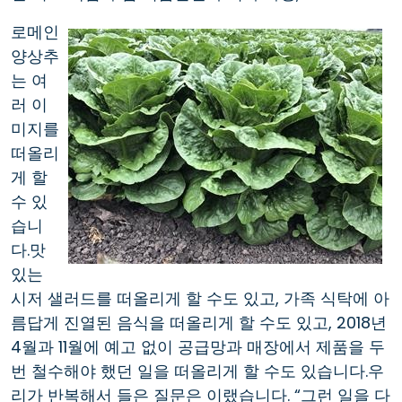
로메인
양상추
는 여
러 이
미지를
떠올리
게 할
수 있
습니
다.맛
있는
시저 샐러드를 떠올리게 할 수도 있고, 가족 식탁에 아
름답게 진열된 음식을 떠올리게 할 수도 있고, 2018년
4월과 11월에 예고 없이 공급망과 매장에서 제품을 두
번 철수해야 했던 일을 떠올리게 할 수도 있습니다.우
리가 반복해서 들은 질문은 이랬습니다. “그런 일을 다