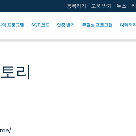
등록하기
도움 받기
뉴스
커
리의 프로그램
SQF 코드
인증 받기
무결성 프로그램
디렉터
토리
ome/