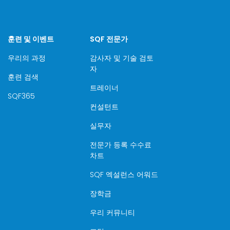
훈련 및 이벤트
SQF 전문가
우리의 과정
감사자 및 기술 검토
자
훈련 검색
트레이너
SQF365
컨설턴트
실무자
전문가 등록 수수료
차트
SQF 엑설런스 어워드
장학금
우리 커뮤니티