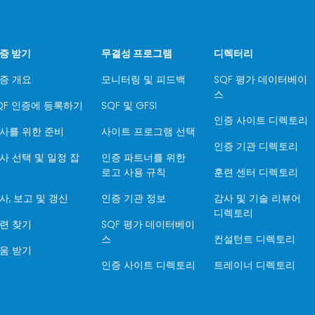
증 받기
무결성 프로그램
디렉터리
증 개요
모니터링 및 피드백
SQF 평가 데이터베이
스
QF 인증에 등록하기
SQF 및 GFSI
인증 사이트 디렉토리
사를 위한 준비
사이트 프로그램 선택
인증 기관 디렉토리
사 선택 및 일정 잡
인증 파트너를 위한
로고 사용 규칙
훈련 센터 디렉토리
사, 보고 및 갱신
인증 기관 정보
감사 및 기술 리뷰어
디렉토리
련 찾기
SQF 평가 데이터베이
스
컨설턴트 디렉토리
움 받기
인증 사이트 디렉토리
트레이너 디렉토리