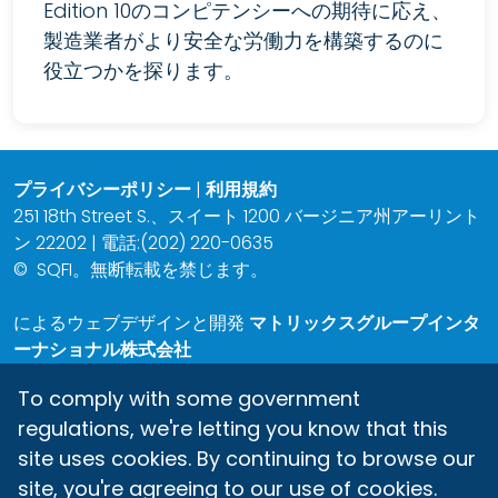
Edition 10のコンピテンシーへの期待に応え、
製造業者がより安全な労働力を構築するのに
役立つかを探ります。
プライバシーポリシー
|
利用規約
251 18th Street S.、スイート 1200 バージニア州アーリント
ン 22202 | 電話:(202) 220-0635
©
SQFI。無断転載を禁じます。
によるウェブデザインと開発
マトリックスグループインタ
ーナショナル株式会社
To comply with some government
regulations, we're letting you know that this
site uses cookies. By continuing to browse our
site, you're agreeing to our use of cookies.