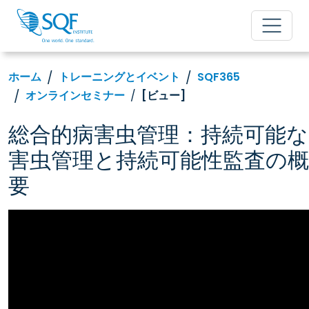
ホーム
トレーニングとイベント
SQF365
オンラインセミナー
[ビュー]
総合的病害虫管理：持続可能な
害虫管理と持続可能性監査の概
要