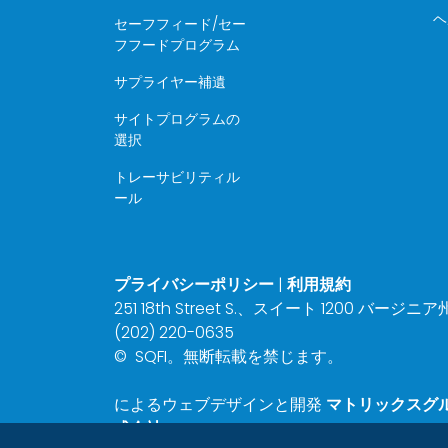
ヘ
セーフフィード/セー
フフードプログラム
サプライヤー補遺
サイトプログラムの
選択
トレーサビリティル
ール
プライバシーポリシー
|
利用規約
251 18th Street S.、スイート 1200 バージニ
(202) 220-0635
©
SQFI。無断転載を禁じます。
によるウェブデザインと開発
マトリックスグ
式会社