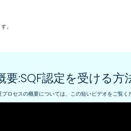
ます。
概要:SQF認定を受ける方
認証プロセスの概要については、この短いビデオをご覧く