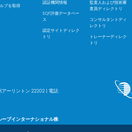
認証機関情報
監査人および技術審
ルプを取得
査員ディレクトリ
SQF評価データベー
ス
コンサルタントディ
レクトリ
認定サイトディレク
トリ
トレーナーディレク
トリ
ア州アーリントン 22202 | 電話:
ループインターナショナル株