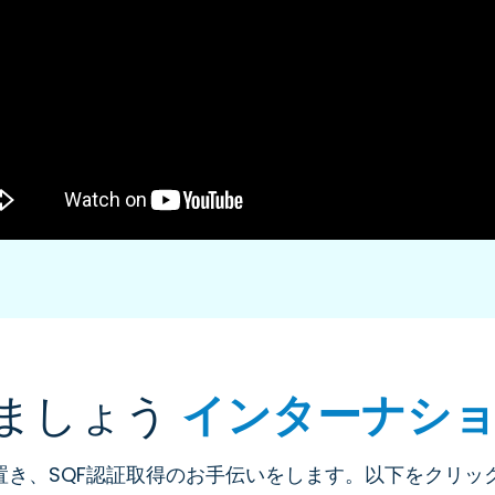
いましょう
インターナシ
置き、SQF認証取得のお手伝いをします。以下をクリ