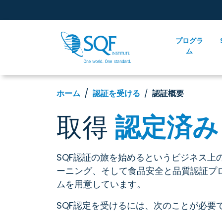
プログラ
ム
ホーム
認証を受ける
認証概要
取得
認定済み
SQF認証の旅を始めるというビジネス上
ーニング、そして食品安全と品質認証プ
ムを用意しています。
SQF認定を受けるには、次のことが必要