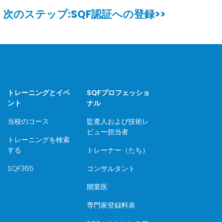
次のステップ:SQF認証への登録
>>
トレーニングとイベ
SQFプロフェッショ
ント
ナル
当校のコース
監査人および技術レ
ビュー担当者
トレーニングを検索
する
トレーナー（たち）
SQF365
コンサルタント
開業医
専門家登録料表