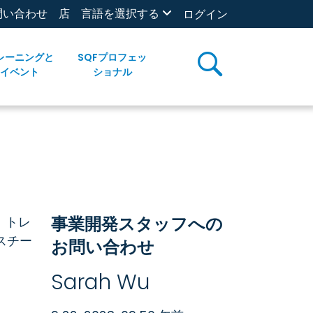
問い合わせ
店
言語を選択する
ログイン
レーニングと
SQFプロフェッ
イベント
ショナル
事業開発スタッフへの
、トレ
スチー
お問い合わせ
Sarah Wu