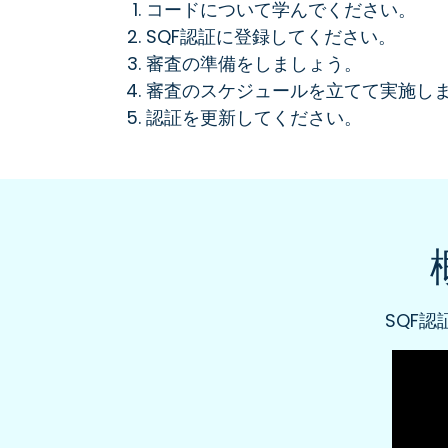
コードについて学んでください。
SQF認証に登録してください。
審査の準備をしましょう。
審査のスケジュールを立てて実施し
認証を更新してください。
SQF