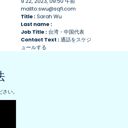
9 22, 2023, 09:50 午前
mailto:swu@sqfi.com
Title :
Sarah Wu
Last name :
Job Title :
台湾・中国代表
Contact Text :
通話をスケジ
ュールする
法
ださい。