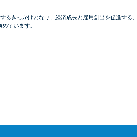
を強化するきっかけとなり、経済成長と雇用創出を促進す
努めています。