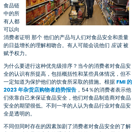
食品链
中的所
有人都
可以向
消费者证明
那个
他们的产品与人们对食品安全和质量
的日益增长的理解相吻合。有人可能会说他们
应该
被
赋予权力。
为什么要进行这种优先级排序？当今的消费者对食品安
全的认识有所提高，包括概括性和某些具体情况，但不
一定知道为保护他们的饮食所采取的措施。根据
FMI 的
2023 年杂货店购物者趋势报告
，54％的消费者表示他
们依靠自己来保证食品安全，他们对食品制造商对食品
安全的期望很低。不到一半的人认为食品行业对食品安
全是透明的。
不同但同时存在的因素加剧了消费者对食品安全的了解