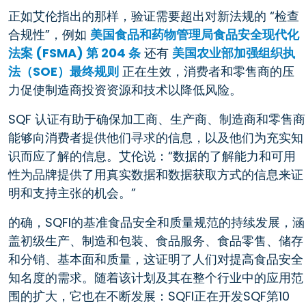
正如艾伦指出的那样，验证需要超出对新法规的 “检查
合规性”，例如
美国食品和药物管理局食品安全现代化
法案 (FSMA) 第 204 条
还有
美国农业部加强组织执
法（SOE）最终规则
正在生效，消费者和零售商的压
力促使制造商投资资源和技术以降低风险。
SQF 认证有助于确保加工商、生产商、制造商和零售商
能够向消费者提供他们寻求的信息，以及他们为充实知
识而应了解的信息。艾伦说：“数据的了解能力和可用
性为品牌提供了用真实数据和数据获取方式的信息来证
明和支持主张的机会。”
的确，SQFI的基准食品安全和质量规范的持续发展，涵
盖初级生产、制造和包装、食品服务、食品零售、储存
和分销、基本面和质量，这证明了人们对提高食品安全
知名度的需求。随着该计划及其在整个行业中的应用范
围的扩大，它也在不断发展：SQFI正在开发SQF第10