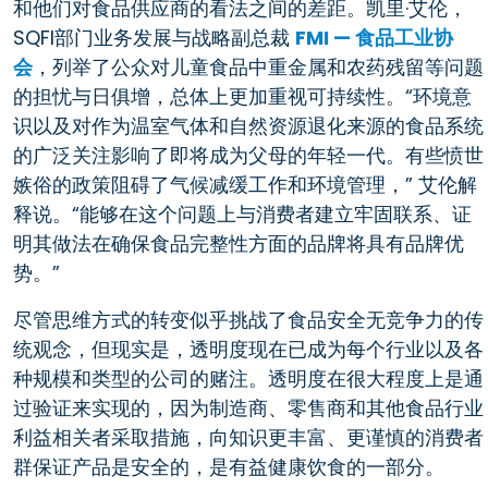
和他们对食品供应商的看法之间的差距。凯里·艾伦，
SQFI部门业务发展与战略副总裁
FMI — 食品工业协
会
，列举了公众对儿童食品中重金属和农药残留等问题
的担忧与日俱增，总体上更加重视可持续性。“环境意
识以及对作为温室气体和自然资源退化来源的食品系统
的广泛关注影响了即将成为父母的年轻一代。有些愤世
嫉俗的政策阻碍了气候减缓工作和环境管理，” 艾伦解
释说。“能够在这个问题上与消费者建立牢固联系、证
明其做法在确保食品完整性方面的品牌将具有品牌优
势。”
尽管思维方式的转变似乎挑战了食品安全无竞争力的传
统观念，但现实是，透明度现在已成为每个行业以及各
种规模和类型的公司的赌注。透明度在很大程度上是通
过验证来实现的，因为制造商、零售商和其他食品行业
利益相关者采取措施，向知识更丰富、更谨慎的消费者
群保证产品是安全的，是有益健康饮食的一部分。