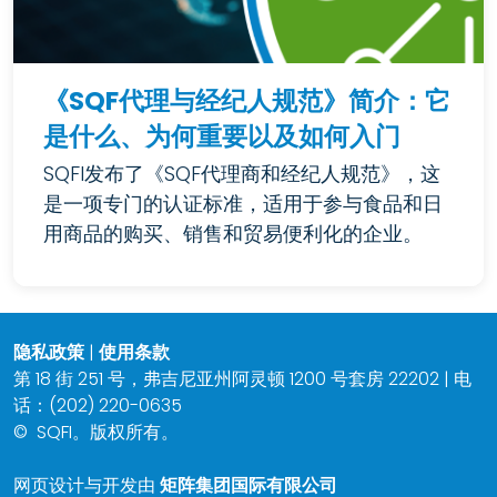
《SQF代理与经纪人规范》简介：它
是什么、为何重要以及如何入门
SQFI发布了《SQF代理商和经纪人规范》，这
是一项专门的认证标准，适用于参与食品和日
用商品的购买、销售和贸易便利化的企业。
隐私政策
|
使用条款
第 18 街 251 号，弗吉尼亚州阿灵顿 1200 号套房 22202 | 电
话：(202) 220-0635
©
SQFI。版权所有。
网页设计与开发由
矩阵集团国际有限公司