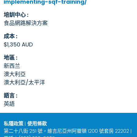
implementing-sqf-training/
培訓中心 :
食品網路解決方案
成本 :
$1,350 AUD
地區 :
新西兰
澳大利亞
澳大利亞/太平洋
語言 :
英語
私隱政策
|
使用條款
第二十八街 251 號，維吉尼亞州阿靈頓 1200 號套房 22202 |