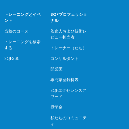
トレーニングとイベ
SQFプロフェッショ
ント
ナル
当校のコース
監査人および技術レ
ビュー担当者
トレーニングを検索
する
トレーナー（たち）
SQF365
コンサルタント
開業医
専門家登録料表
SQFエクセレンスア
ワード
奨学金
私たちのコミュニテ
ィ