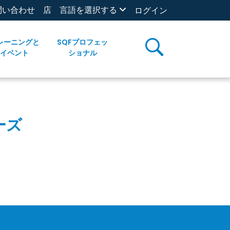
問い合わせ
店
言語を選択する
ログイン
レーニングと
SQFプロフェッ
イベント
ショナル
ーズ