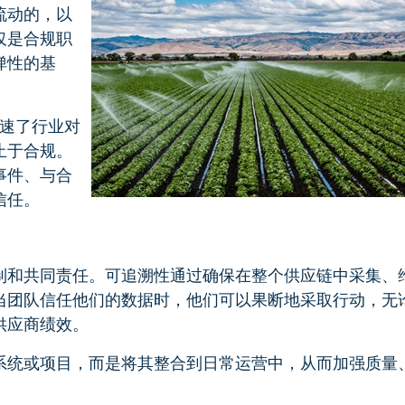
流动的，以
仅是合规职
弹性的基
加速了行业对
止于合规。
事件、与合
信任。
制和共同责任。可追溯性通过确保在整个供应链中采集、
当团队信任他们的数据时，他们可以果断地采取行动，无
供应商绩效。
系统或项目，而是将其整合到日常运营中，从而加强质量
。