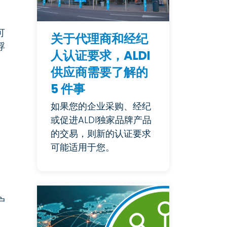
可
关于代理商和经纪
浮
人认证要求，ALDI
供应商需要了解的
。
5 件事
如果您的企业采购、经纪
或促进ALDI独家品牌产品
的交易，则新的认证要求
可能适用于您。
。
户