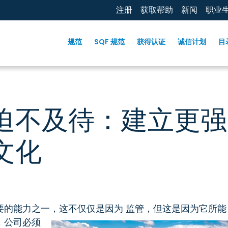
注册
获取帮助
新闻
职业
规范
SQF 规范
获得认证
诚信计划
目
迫不及待：建立更强
文化
要的能力之一，这不仅仅是因为
监管，但这是因为它所能
，公司必须