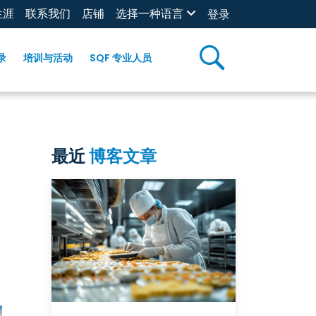
生涯
联系我们
店铺
选择一种语言
登录
录
培训与活动
SQF 专业人员
最近
博客文章