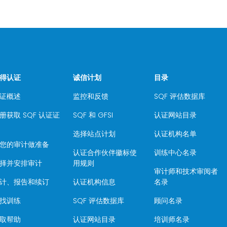
得认证
诚信计划
目录
证概述
监控和反馈
SQF 评估数据库
册获取 SQF 认证证
SQF 和 GFSI
认证网站目录
选择站点计划
认证机构名单
您的审计做准备
认证合作伙伴徽标使
训练中心名录
择并安排审计
用规则
审计师和技术审阅者
计、报告和续订
认证机构信息
名录
找训练
SQF 评估数据库
顾问名录
取帮助
认证网站目录
培训师名录