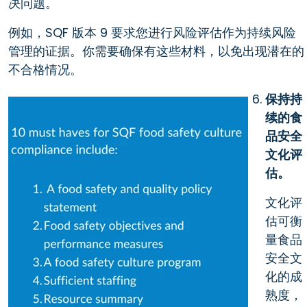
决问题。
例如，SQF 版本 9 要求您进行风险评估作为持续风险
管理的证据。你需要确保有这些材料，以免出现潜在的
不合格情况。
保持持
续的食
品安全
文化评
估。
文化评
估可衡
量食品
安全文
化的成
熟度，