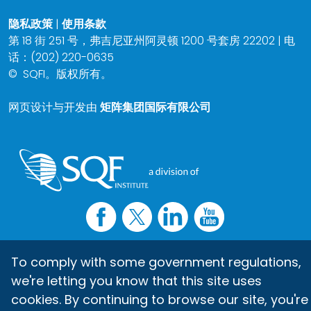
隐私政策
|
使用条款
第 18 街 251 号，弗吉尼亚州阿灵顿 1200 号套房 22202 | 电
话：(202) 220-0635
©
SQFI。版权所有。
网页设计与开发由
矩阵集团国际有限公司
To comply with some government regulations,
we're letting you know that this site uses
cookies. By continuing to browse our site, you're