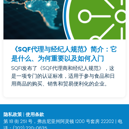
《SQF代理与经纪人规范》简介：它
是什么、为何重要以及如何入门
SQFI发布了《SQF代理商和经纪人规范》，这
是一项专门的认证标准，适用于参与食品和日
用商品的购买、销售和贸易便利化的企业。
隐私政策
|
使用条款
第 18 街 251 号，弗吉尼亚州阿灵顿 1200 号套房 22202 | 电
话：(202) 220-0635