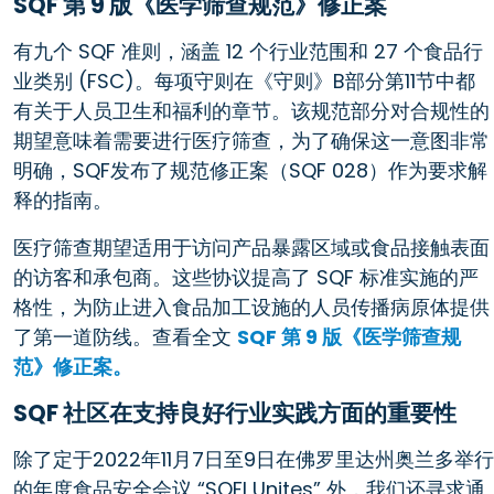
SQF 第 9 版《医学筛查规范》修正案
有九个 SQF 准则，涵盖 12 个行业范围和 27 个食品行
业类别 (FSC)。每项守则在《守则》B部分第11节中都
有关于人员卫生和福利的章节。该规范部分对合规性的
期望意味着需要进行医疗筛查，为了确保这一意图非常
明确，SQF发布了规范修正案（SQF 028）作为要求解
释的指南。
医疗筛查期望适用于访问产品暴露区域或食品接触表面
的访客和承包商。这些协议提高了 SQF 标准实施的严
格性，为防止进入食品加工设施的人员传播病原体提供
了第一道防线。查看全文
SQF 第 9 版《医学筛查规
范》修正案。
SQF 社区在支持良好行业实践方面的重要性
除了定于2022年11月7日至9日在佛罗里达州奥兰多举行
的年度食品安全会议 “SQFI Unites” 外，我们还寻求通