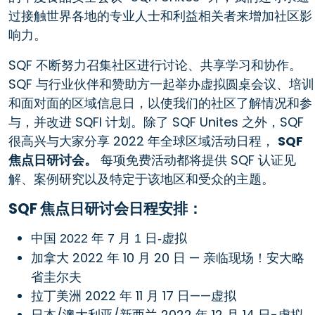
过接触世界各地的专业人士和利益相关者来增加社区影
响力。
SQF 不断努力召集社区进行讨论、共享学习和协作。
SQF 与行业伙伴和赞助方一起举办虚拟圆桌会议、培训
和面对面的区域信息日，以使我们的社区了解情况和参
与，并改进 SQFI 计划。除了 SQF Unites 之外，SQF
很高兴与大家分享 2022 年全球区域活动日程，
SQF
焦点日研讨会。
每项免费活动都将提供 SQF 认证见
解、案例研究以及特定于该地区和受众的主题。
SQF 焦点日研讨会日程安排：
中国 2022 年 7 月 1 日-虚拟
加拿大 2022 年 10 月 20 日 — 亲临现场！安大略
省圭尔夫
拉丁美洲 2022 年 11 月 17 日——虚拟
日本/澳大利亚/新西兰 2022 年 12 月 14 日-虚拟