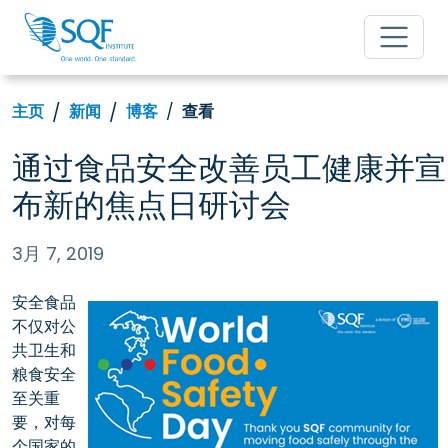
主页
新闻
博客
查看
通过食品安全改善员工健康并宣
布新的焦点日研讨会
3月 7, 2019
安全食品
不仅对公
共卫生和
粮食安全
至关重
要，对每
个国家的