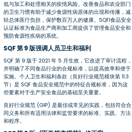
低与加工和处理相关的疫情风险。改善食品和农业部门
的卫生习惯有助于减少食源性病原体的出现和传播，减
轻总体医疗负担，保护数百万人的健康。SQFI食品安全
认证标准为食品生产商和加工商提供了管理食品安全和
预防食源性疾病的系统。
SQF 第 9 版强调人员卫生和福利
SQF 第 9 版于 2021 年 5 月生效，它改进了审计流程，
并明确了不同食品行业的合规标准，以提高效率和便于
实施。个人卫生和福利条款（良好行业规范模块第 11.3
节）是 SQF 食品安全规范中的特征合规标准，因为这
些要素对于生产安全食品的基础至关重要。
良好行业规范 (GIP) 是最佳或常见的实践，包括符合合
同义务和所有适用法律和监管要求的标准、实践、方法
和程序。