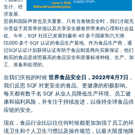
生计、经
济发展、
贸易和国际声誉也至关重要。只有当食物安全时，我们才能充
分受益于其营养价值以及共享安全膳食所带来的心理和社会益
处。今年，SQF 社区已发展到遍布 40 多个国家和六大洲
13,000 多个 SQF 认证的食品生产基地。作为食品生产商，通
过SQF认证计划获得认证有助于食品制造商向买家保证，他们
购买的食品是按照最高的食品安全和质量标准种植、生产、加
工、准备和处理的。
在我们庆祝的时候
世界食品安全日，2022年6月7日
，
我们反思 SQF 对更安全的食品、更健康的积极影响。
每天都有数千名 SQF 从业人员降低生产环境、员工健
康和福利风险，并专注于持续改进，以保持全球食品供
应链的安全。
现在，食品行业比以往任何时候都更加加强了员工的环
境卫生和个人卫生习惯以及操作规范，以最大限度地降