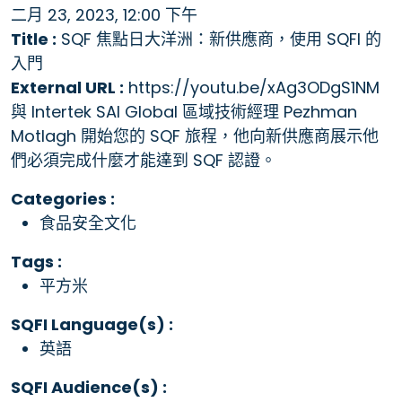
二月 23, 2023, 12:00 下午
Title :
SQF 焦點日大洋洲：新供應商，使用 SQFI 的
入門
External URL :
https://youtu.be/xAg3ODgS1NM
與 Intertek SAI Global 區域技術經理 Pezhman
Motlagh 開始您的 SQF 旅程，他向新供應商展示他
們必須完成什麼才能達到 SQF 認證。
Categories :
食品安全文化
Tags :
平方米
SQFI Language(s) :
英語
SQFI Audience(s) :