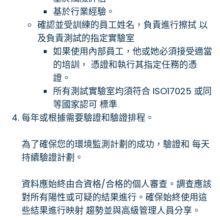
基於行業經驗。
確認並受訓練的員工姓名，負責進行擦拭 以
及負責測試的指定實驗室
如果使用內部員工，他或她必須接受適當
的培訓， 憑證和執行其指定任務的憑
證。
所有測試實驗室均須符合 ISO17025 或同
等國家認可 標準
每年或根據需要驗證和驗證排程。
為了確保您的環境監測計劃的成功，驗證和 每天
持續驗證計劃。
資料應始終由合資格/合格的個人審查。調查應該
對所有陽性或可疑的結果進行。確保始終使用這
些結果進行映射 趨勢並與高級管理人員分享。