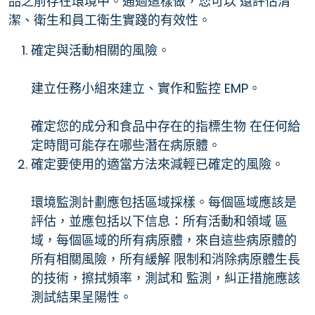
品之前存在環境中。通過這樣做，您可以 還評估清
潔、衛生和員工衛生實踐的有效性。
確定與活動相關的風險。
建立任務小組來建立、實作和監控 EMP。
確定您的成分和食品中存在的指標生物 在任何給
定時間可能存在哪些潛在病原體。
確定要使用的適當方法來減輕已確定的風險。
環境監測計劃應包括區域採樣。每個區域應該是
評估，並應包括以下信息：所有活動和領域 區
域，每個區域的所有病原體，來自這些病原體的
所有相關風險，所有緩解 限制和消除病原體生長
的技術，擦拭頻率，測試和 監測，糾正措施應該
測試結果呈陽性。