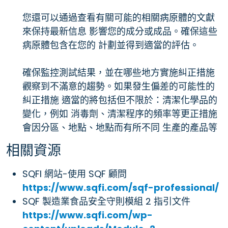
您還可以通過查看有關可能的相關病原體的文獻
來保持最新信息 影響您的成分或成品。確保這些
病原體包含在您的 計劃並得到適當的評估。
確保監控測試結果，並在哪些地方實施糾正措施
觀察到不滿意的趨勢。如果發生偏差的可能性的
糾正措施 適當的將包括但不限於：清潔化學品的
變化，例如 消毒劑、清潔程序的頻率等更正措施
會因分區、地點、地點而有所不同 生產的產品等
相關資源
SQFI 網站-使用 SQF 顧問
https://www.sqfi.com/sqf-professional/
SQF 製造業食品安全守則模組 2 指引文件
https://www.sqfi.com/wp-