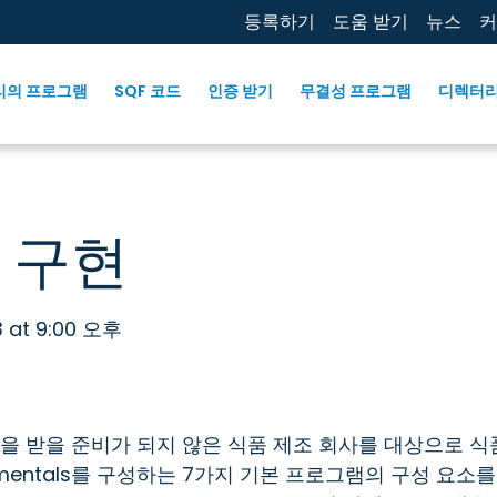
등록하기
도움 받기
뉴스
커
리의 프로그램
SQF 코드
인증 받기
무결성 프로그램
디렉터
항 구현
23 at 9:00 오후
증을 받을 준비가 되지 않은 식품 제조 회사를 대상으로 식
damentals를 구성하는 7가지 기본 프로그램의 구성 요소