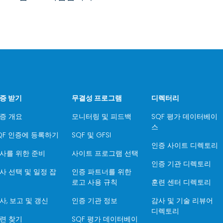
증 받기
무결성 프로그램
디렉터리
증 개요
모니터링 및 피드백
SQF 평가 데이터베이
스
QF 인증에 등록하기
SQF 및 GFSI
인증 사이트 디렉토리
사를 위한 준비
사이트 프로그램 선택
인증 기관 디렉토리
사 선택 및 일정 잡
인증 파트너를 위한
로고 사용 규칙
훈련 센터 디렉토리
사, 보고 및 갱신
인증 기관 정보
감사 및 기술 리뷰어
디렉토리
련 찾기
SQF 평가 데이터베이