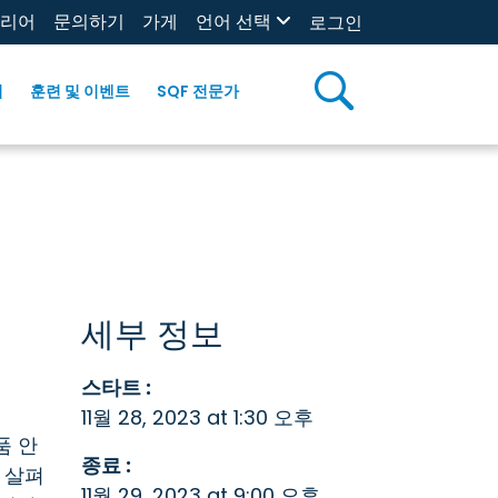
리어
문의하기
가게
언어 선택
로그인
리
훈련 및 이벤트
SQF 전문가
세부 정보
스타트 :
11월 28, 2023 at 1:30 오후
품 안
종료 :
를 살펴
11월 29, 2023 at 9:00 오후