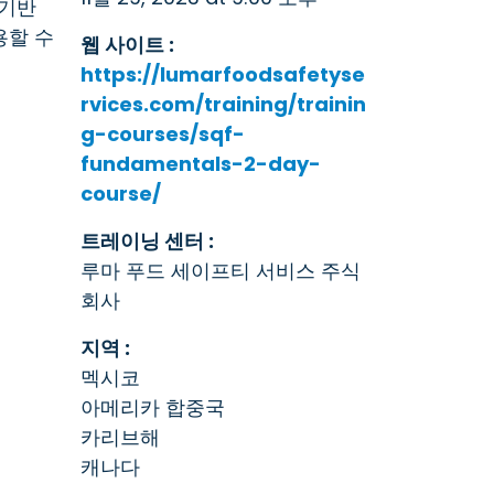
 기반
용할 수
웹 사이트 :
https://lumarfoodsafetyse
rvices.com/training/trainin
g-courses/sqf-
fundamentals-2-day-
course/
트레이닝 센터 :
루마 푸드 세이프티 서비스 주식
회사
지역 :
멕시코
아메리카 합중국
카리브해
캐나다