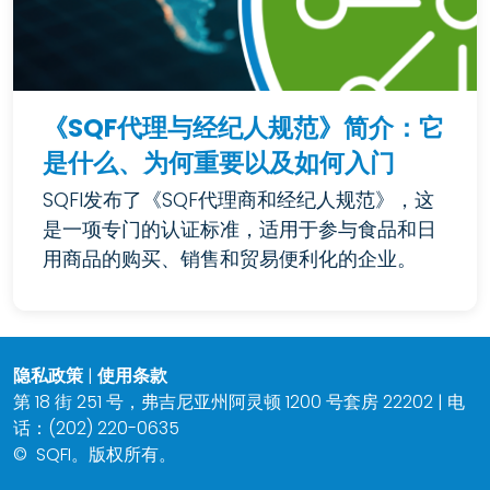
《SQF代理与经纪人规范》简介：它
是什么、为何重要以及如何入门
SQFI发布了《SQF代理商和经纪人规范》，这
是一项专门的认证标准，适用于参与食品和日
用商品的购买、销售和贸易便利化的企业。
隐私政策
|
使用条款
第 18 街 251 号，弗吉尼亚州阿灵顿 1200 号套房 22202 | 电
话：(202) 220-0635
©
SQFI。版权所有。