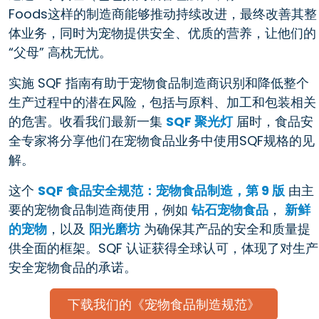
Foods这样的制造商能够推动持续改进，最终改善其整
体业务，同时为宠物提供安全、优质的营养，让他们的
“父母” 高枕无忧。
实施 SQF 指南有助于宠物食品制造商识别和降低整个
生产过程中的潜在风险，包括与原料、加工和包装相关
的危害。收看我们最新一集
SQF 聚光灯
届时，食品安
全专家将分享他们在宠物食品业务中使用SQF规格的见
解。
这个
SQF 食品安全规范：宠物食品制造，第 9 版
由主
要的宠物食品制造商使用，例如
钻石宠物食品
，
新鲜
的宠物
，以及
阳光磨坊
为确保其产品的安全和质量提
供全面的框架。SQF 认证获得全球认可，体现了对生产
安全宠物食品的承诺。
下载我们的《宠物食品制造规范》