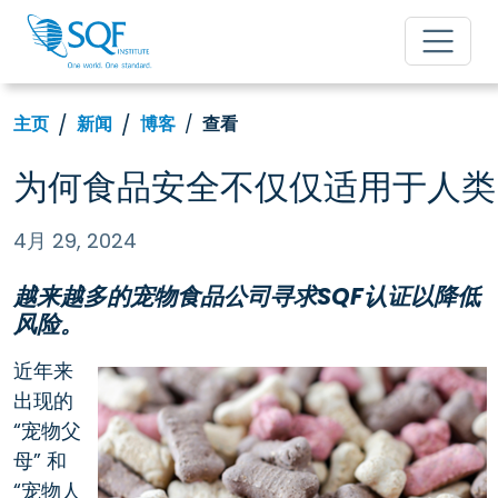
主页
新闻
博客
查看
为何食品安全不仅仅适用于人类
4月 29, 2024
越来越多的宠物食品公司寻求SQF认证以降低
风险。
近年来
出现的
“宠物父
母” 和
“宠物人