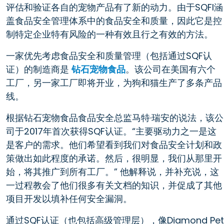
评估和验证各自的宠物产品有了新的动力。由于SQFI涵
盖食品安全管理体系中的食品安全和质量，因此它是控
制特定企业特有风险的一种有效且行之有效的方法。
一家优先考虑食品安全和质量管理（包括通过SQF认
证）的制造商是
钻石宠物食品
。该公司在美国有六个
工厂，另一家工厂即将开业，为狗和猫生产了多条产品
线。
根据钻石宠物食品食品安全总监马特·瑞安的说法，该公
司于2017年首次获得SQF认证。“主要驱动力之一是这
是客户的需求。他们希望看到我们对食品安全计划和政
策做出如此程度的承诺。然后，很明显，我们从那里开
始，将其推广到所有工厂。” 他解释说，并补充说，这
一过程教会了他们很多有关文档的知识，并促成了其他
项目开发以填补任何安全漏洞。
通过SQF认证（也包括高级管理层），像Diamond Pet