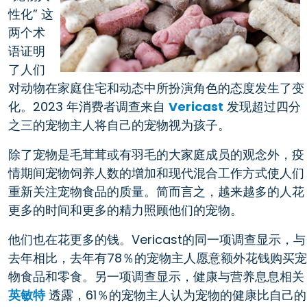
性化” 这
两个术
语证明
了人们
对动物在家庭住宅和动态中所扮演角色的态度发生了变
化。2023 年消费者调查来自
Vericast
发现超过四分
之三的宠物主人将自己的宠物视为孩子。
除了宠物是毛茸茸或有羽毛的大家庭成员的观念外，疫
情期间宠物饲养人数的增加和现代混合工作方式使人们
重新关注宠物食品的质量。简而言之，越来越多的人花
更多的时间和更多的精力照顾他们的宠物。
他们也在花更多的钱。Vericast的同一项调查显示，与
去年相比，去年有78％的宠物主人愿意额外花钱购买宠
物食品和零食。另一项调查显示，健康与营养息息相关
英敏特
透露，61％的宠物主人认为宠物的健康比自己的