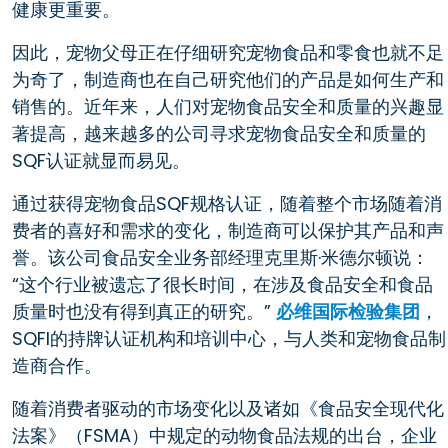
健康更重要。
因此，宠物父母正在仔细研究宠物食品和零食也就不足
为奇了，制造商也在自己研究他们的产品是如何生产和
销售的。近年来，人们对宠物食品安全和质量的兴趣显
著提高，越来越多的公司寻求宠物食品安全和质量的
SQF认证就显而易见。
通过获得宠物食品SQF规格认证，随着整个市场随着消
费者的喜好和需求的变化，制造商可以保护其产品和声
誉。该公司食品安全业务部经理克里斯·米德尔顿说：
“这个行业被遗忘了很长时间，在涉及食品安全和食品
质量时也没有得到真正的研究。”
必维国际检验集团
，
SQFI的持牌认证机构和培训中心，与人类和宠物食品制
造商合作。
随着消费者驱动的市场变化以及诸如《食品安全现代化
法案》（FSMA）中规定的动物食品法规的出台，企业