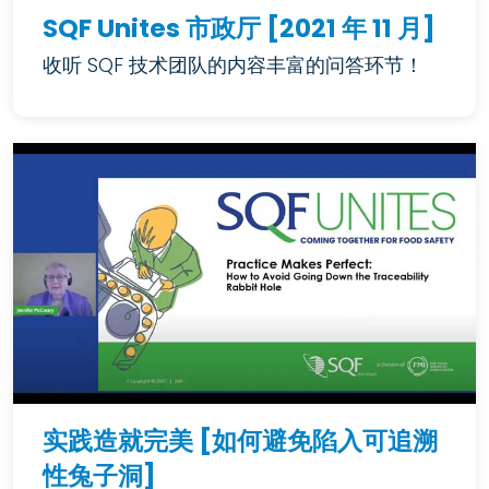
SQF Unites 市政厅 [2021 年 11 月]
收听 SQF 技术团队的内容丰富的问答环节！
实践造就完美 [如何避免陷入可追溯
性兔子洞]