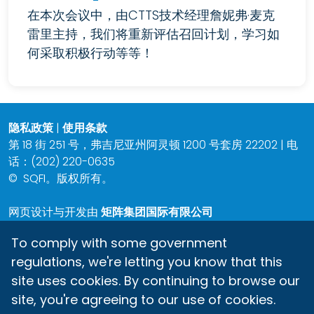
在本次会议中，由CTTS技术经理詹妮弗·麦克
雷里主持，我们将重新评估召回计划，学习如
何采取积极行动等等！
隐私政策
|
使用条款
第 18 街 251 号，弗吉尼亚州阿灵顿 1200 号套房 22202 | 电
话：(202) 220-0635
©
SQFI。版权所有。
网页设计与开发由
矩阵集团国际有限公司
To comply with some government
regulations, we're letting you know that this
site uses cookies. By continuing to browse our
site, you're agreeing to our use of cookies.