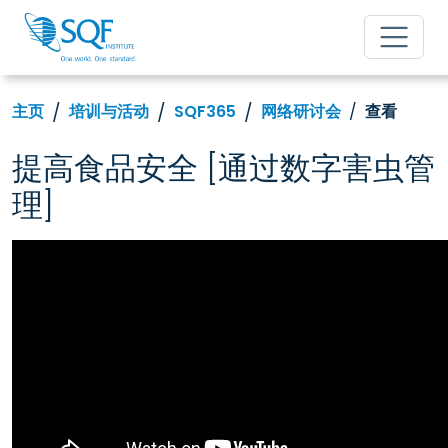
主页
培训与活动
SQF365
网络研讨会
查看
提高食品安全 [通过数字害虫管
理]