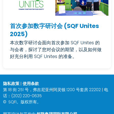
首次参加数字研讨会 (SQF Unites
2025)
本次数字研讨会面向首次参加 SQF Unites 的
与会者，探讨了您对会议的期望，以及如何做
好充分利用 SQF Unites 的准备。
隐私政策
|
使用条款
第 18 街 251 号，弗吉尼亚州阿灵顿 1200 号套房 22202 | 电
话：(202) 220-0635
©
SQFI。版权所有。