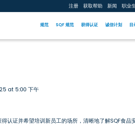
注册
获取帮助
新闻
职业
规范
SQF 规范
获得认证
诚信计划
目
025 at 5:00 下午
获得认证并希望培训新员工的场所，清晰地了解SQF食品