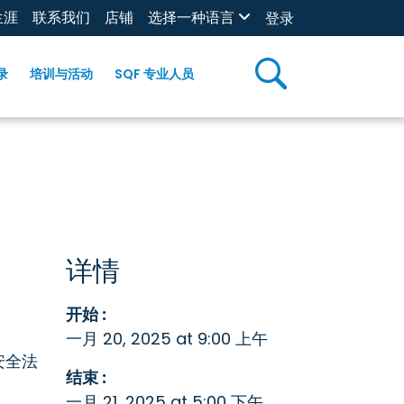
生涯
联系我们
店铺
选择一种语言
登录
录
培训与活动
SQF 专业人员
详情
开始 :
一月 20, 2025 at 9:00 上午
安全法
结束 :
一月 21, 2025 at 5:00 下午