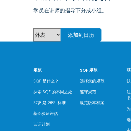
学员在讲师的指导下分成小组。
添加到日历
规范
SQF 规范
获
SQF 是什么？
选择您的规范
认
探索 SQF 的不同之处
遵守规范
注
书
SQF 是 GFSI 标准
规范版本档案
为
基础验证评估
选
认证计划
审