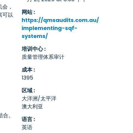
机会，
网站 :
素可以
https://qmsaudits.com.au/
implementing-sqf-
systems/
培训中心 :
质量管理体系审计
成本 :
1395
区域 :
大洋洲/太平洋
澳大利亚
结合。
语言 :
英语