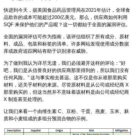
快进到今天，据美国食品药品管理局在2021年估计，全球食
品欺诈的成本可能超过200亿美元。那么，供应商如何利用
SQF 来保护他们的产品呢？这一切都始于全面的漏洞评估。
全面的漏洞评估可作为指南，该评估组织了所有成分、原材
料、成品、包装和标签的清单。许多网站发现使用成分数据
库或政府追踪网站有助于识别潜在威胁。
为了做到我认为详尽无遗，我们必须避开这样的评论：“好
吧，我们是从信誉良好的供应商那里得到的，所以我们没有
任何风险。” 这与事实相去甚远。这不仅是你从谁那里购买
材料，还关乎材料的来源。尽管原材料是从公司或经纪商 X
那里购买的，但这当然并不意味着该材料是由公司或经纪商
X 制造甚至处理的。
让我们来看一个由维生素 C、豆粉、干蛋、燕麦、玉米、麸
质和小麦组成的多组分预混合物的示例。