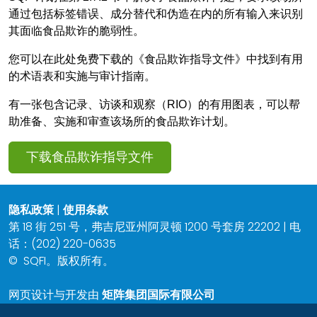
通过包括标签错误、成分替代和伪造在内的所有输入来识别
其面临食品欺诈的脆弱性。
您可以在此处免费下载的《食品欺诈指导文件》中找到有用
的术语表和实施与审计指南。
有一张包含记录、访谈和观察（RIO）的有用图表，可以帮
助准备、实施和审查该场所的食品欺诈计划。
下载食品欺诈指导文件
隐私政策
|
使用条款
第 18 街 251 号，弗吉尼亚州阿灵顿 1200 号套房 22202 | 电
话：(202) 220-0635
©
SQFI。版权所有。
网页设计与开发由
矩阵集团国际有限公司