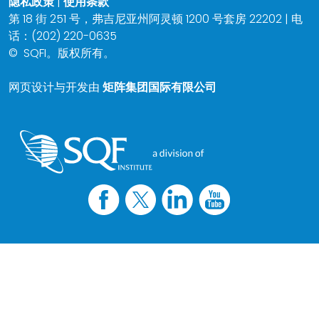
隐私政策
|
使用条款
第 18 街 251 号，弗吉尼亚州阿灵顿 1200 号套房 22202 | 电
话：(202) 220-0635
©
SQFI。版权所有。
网页设计与开发由
矩阵集团国际有限公司