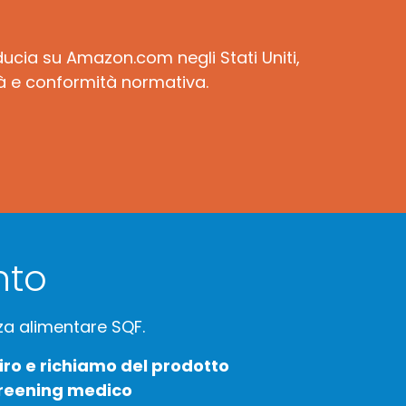
ducia su Amazon.com negli Stati Uniti,
ità e conformità normativa.
nto
zza alimentare SQF.
tiro e richiamo del prodotto
reening medico