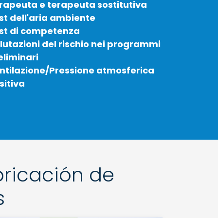
rapeuta e terapeuta sostitutiva
st dell'aria ambiente
st di competenza
lutazioni del rischio nei programmi
eliminari
ntilazione/Pressione atmosferica
sitiva
bricación de
s