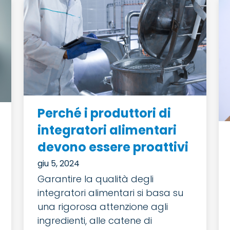
Perché i produttori di
integratori alimentari
devono essere proattivi
giu 5, 2024
Garantire la qualità degli
integratori alimentari si basa su
una rigorosa attenzione agli
ingredienti, alle catene di