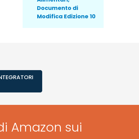
Documento di
Modifica Edizione 10
INTEGRATORI
 di Amazon sui