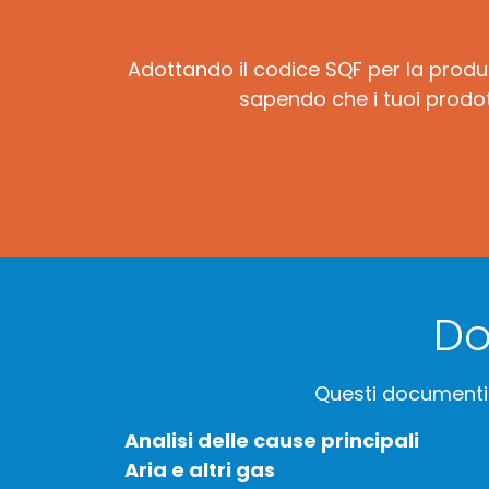
Adottando il codice SQF per la produz
sapendo che i tuoi prodott
Do
Questi documenti g
Analisi delle cause principali
Aria e altri gas