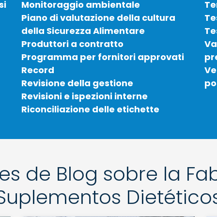
si
Monitoraggio ambientale
Te
Piano di valutazione della cultura
Te
della Sicurezza Alimentare
Te
Produttori a contratto
Va
Programma per fornitori approvati
pr
Record
Ve
Revisione della gestione
po
Revisioni e ispezioni interne
Riconciliazione delle etichette
es de Blog sobre la Fa
Suplementos Dietético