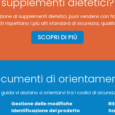
supplementi dietetici?
ione di supplementi dietetici, puoi vendere con fi
i rispettano i più alti standard di sicurezza, qual
SCOPRI DI PIÙ
cumenti di orientame
uida vi aiutano a orientarvi tra i codici di sicure
Gestione delle modifiche
Ri
Identificazione del prodotto
Sc