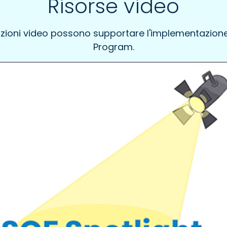
Risorse video
trazioni video possono supportare l'implementazi
Program.