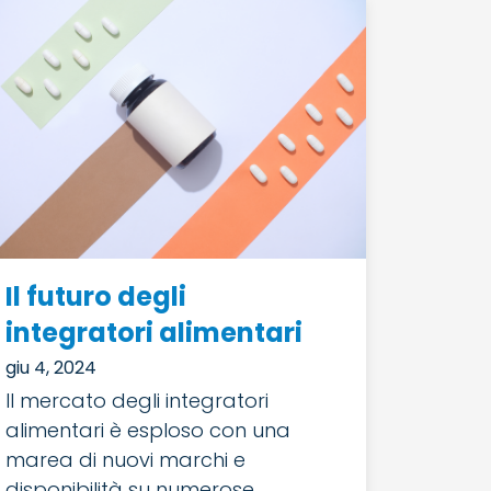
Il futuro degli
integratori alimentari
giu 4, 2024
Il mercato degli integratori
alimentari è esploso con una
marea di nuovi marchi e
disponibilità su numerose