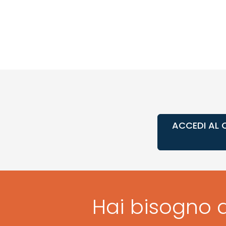
ACCEDI AL 
Hai bisogno d