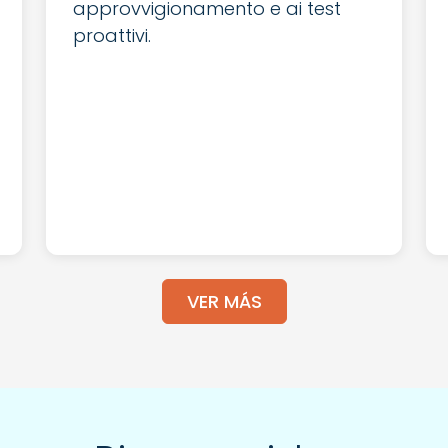
approvvigionamento e ai test
proattivi.
VER MÁS