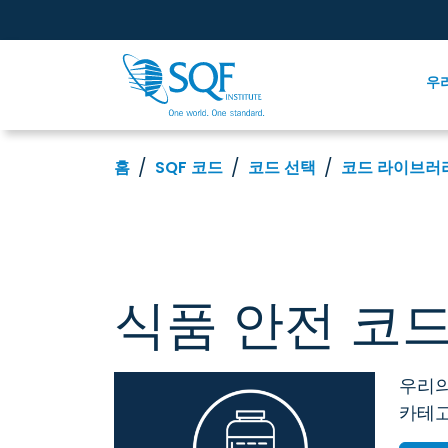
우
홈
SQF 코드
코드 선택
코드 라이브러
식품 안전 코드
우리의
카테고