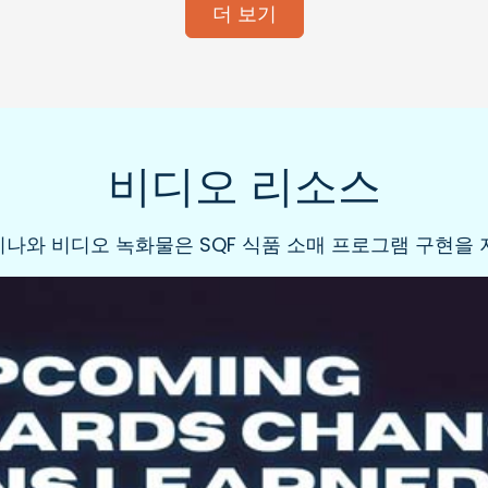
더 보기
비디오 리소스
나와 비디오 녹화물은 SQF 식품 소매 프로그램 구현을 