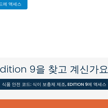
드에 액세스
Edition 9을 찾고 계신가요
식품 안전 코드: 식이 보충제 제조, EDITION 9에 액세스