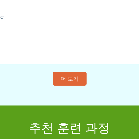
c.
더 보기
추천 훈련 과정