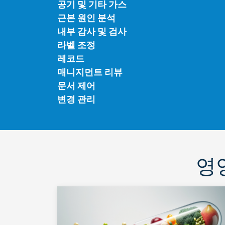
공기 및 기타 가스
근본 원인 분석
내부 감사 및 검사
라벨 조정
레코드
매니지먼트 리뷰
문서 제어
변경 관리
영