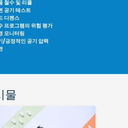
품 철수 및 리콜
변 공기 테스트
드 디펜스
수 프로그램의 위험 평가
경 모니터링
기/긍정적인 공기 압력
련
시물