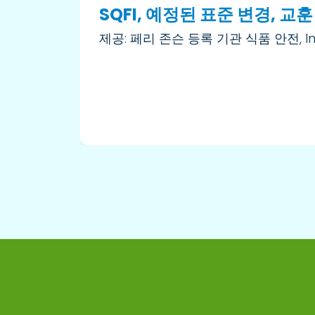
SQFI, 예정된 표준 변경, 교훈
제공: 페리 존슨 등록 기관 식품 안전, In